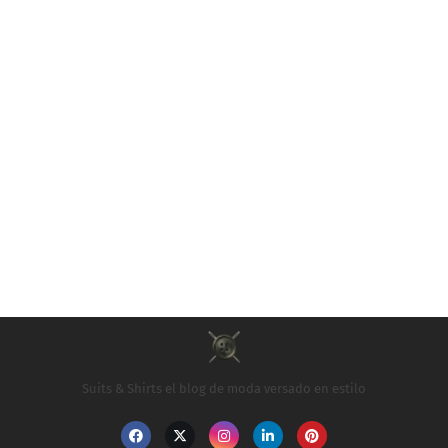
Suits & Shirts el blog de moda versado en estilo