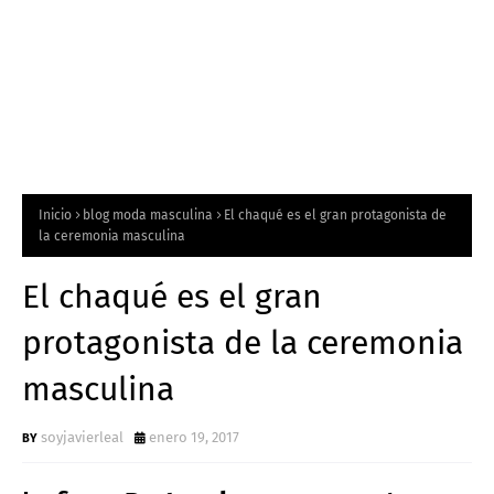
Inicio
blog moda masculina
El chaqué es el gran protagonista de
la ceremonia masculina
El chaqué es el gran
protagonista de la ceremonia
masculina
soyjavierleal
enero 19, 2017