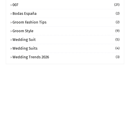
007
(21)
Bodas España
(2)
Groom Fashion Tips
(2)
Groom Style
(9)
Wedding Suit
(5)
Wedding Suits
(4)
Wedding Trends 2026
(3)