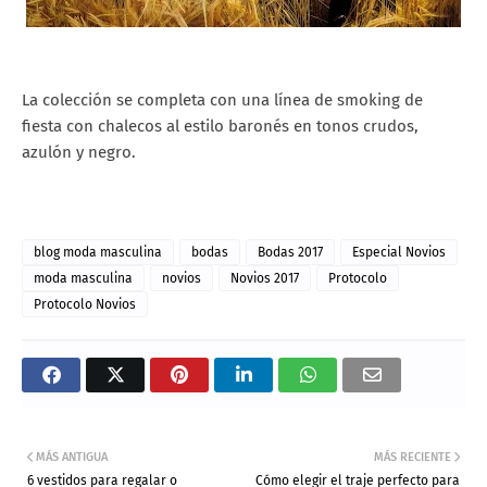
La colección se completa con una línea de smoking de
fiesta con chalecos al estilo baronés en tonos crudos,
azulón y negro.
blog moda masculina
bodas
Bodas 2017
Especial Novios
moda masculina
novios
Novios 2017
Protocolo
Protocolo Novios
MÁS ANTIGUA
MÁS RECIENTE
6 vestidos para regalar o
Cómo elegir el traje perfecto para