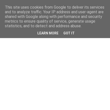
This site uses cookies from Google to deliver its services
and to analyze traffic. Your IP address and user-agent are
shared with Google along with performance and security
metrics to ensure quality of service, generate usage
statistics, and to detect and address abuse.
LEARN MORE
GOT IT