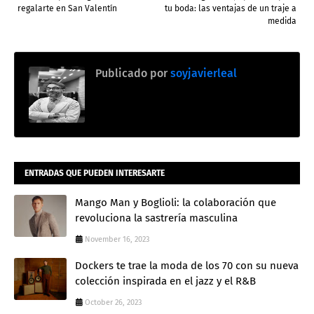
regalarte en San Valentín
tu boda: las ventajas de un traje a
medida
Publicado por
soyjavierleal
ENTRADAS QUE PUEDEN INTERESARTE
Mango Man y Boglioli: la colaboración que
revoluciona la sastrería masculina
November 16, 2023
Dockers te trae la moda de los 70 con su nueva
colección inspirada en el jazz y el R&B
October 26, 2023