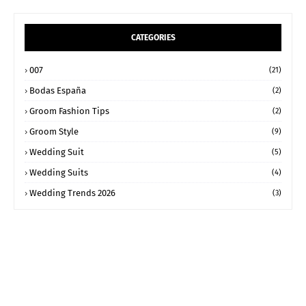
CATEGORIES
007
(21)
Bodas España
(2)
Groom Fashion Tips
(2)
Groom Style
(9)
Wedding Suit
(5)
Wedding Suits
(4)
Wedding Trends 2026
(3)