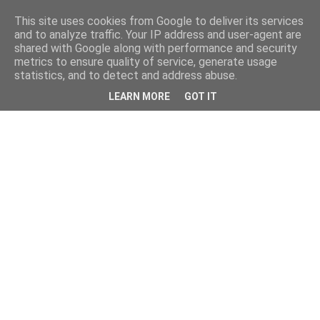
This site uses cookies from Google to deliver its services
and to analyze traffic. Your IP address and user-agent are
shared with Google along with performance and security
metrics to ensure quality of service, generate usage
statistics, and to detect and address abuse.
LEARN MORE
GOT IT