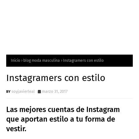
Inicio
blog moda masculina
Instagramers con estilo
Instagramers con estilo
soyjavierleal
marzo 31, 2017
Las mejores cuentas de Instagram
que aportan estilo a tu forma de
vestir.