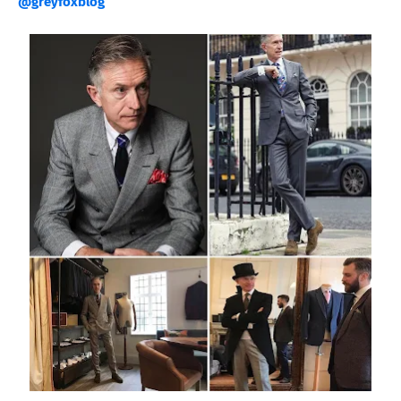
@greyfoxblog