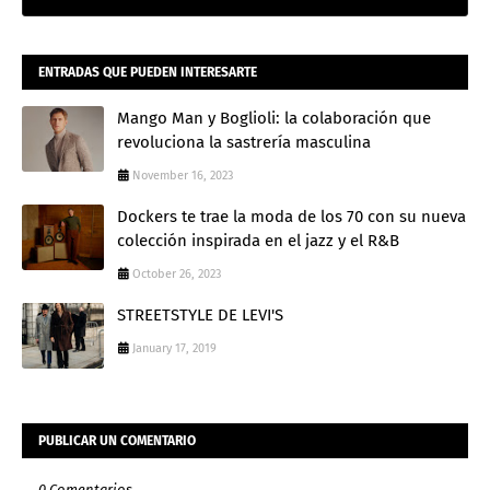
ENTRADAS QUE PUEDEN INTERESARTE
Mango Man y Boglioli: la colaboración que
revoluciona la sastrería masculina
November 16, 2023
Dockers te trae la moda de los 70 con su nueva
colección inspirada en el jazz y el R&B
October 26, 2023
STREETSTYLE DE LEVI'S
January 17, 2019
PUBLICAR UN COMENTARIO
0 Comentarios