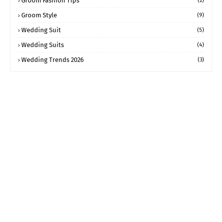
Groom Fashion Tips
(2)
Groom Style
(9)
Wedding Suit
(5)
Wedding Suits
(4)
Wedding Trends 2026
(3)