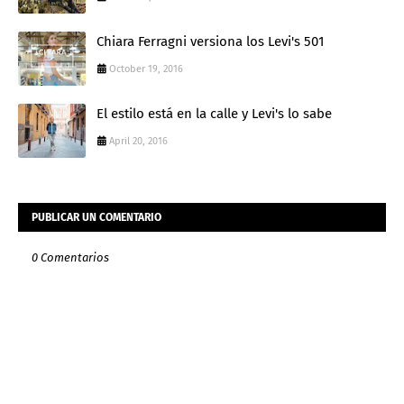
Chiara Ferragni versiona los Levi's 501
October 19, 2016
El estilo está en la calle y Levi's lo sabe
April 20, 2016
PUBLICAR UN COMENTARIO
0 Comentarios