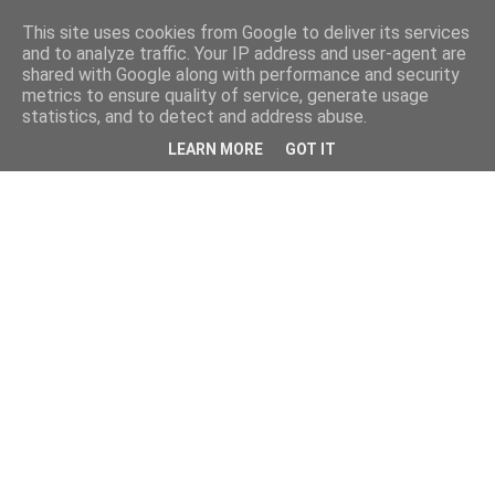
This site uses cookies from Google to deliver its services
and to analyze traffic. Your IP address and user-agent are
shared with Google along with performance and security
metrics to ensure quality of service, generate usage
statistics, and to detect and address abuse.
LEARN MORE
GOT IT