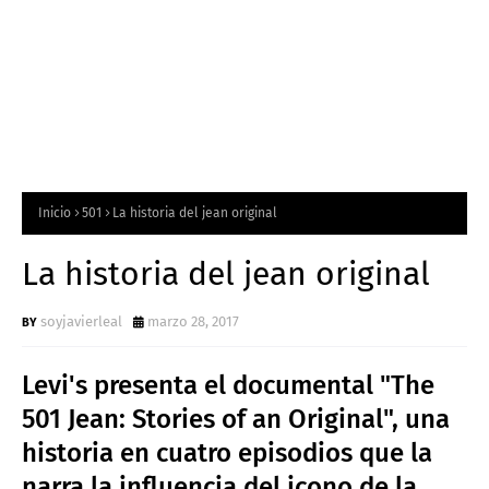
Inicio
501
La historia del jean original
La historia del jean original
soyjavierleal
marzo 28, 2017
Levi's presenta el documental "The
501 Jean: Stories of an Original", una
historia en cuatro episodios que la
narra la influencia del icono de la