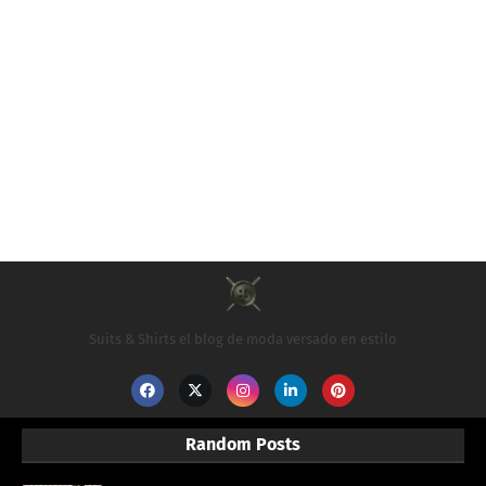
Suits & Shirts el blog de moda versado en estilo
Random Posts