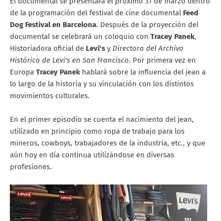
El documental se presentará el próximo 31 de marzo dentro
de la programación del festival de cine documental
Feed
Dog Festival en Barcelona
. Después de la proyección del
documental se celebrará un coloquio con
Tracey Panek
,
Historiadora oficial de
Levi's
y
Directora del Archivo
Histórico de Levi's en San Francisco
. Por primera vez en
Europa
Tracey Panek
hablará sobre la influencia del jean a
lo largo de la historia y su vinculación con los distintos
movimientos culturales.
En el primer episodio se cuenta el nacimiento del jean,
utilizado en principio como ropa de trabajo para los
mineros, cowboys, trabajadores de la industria, etc., y que
aún hoy en día continua utilizándose en diversas
profesiones.