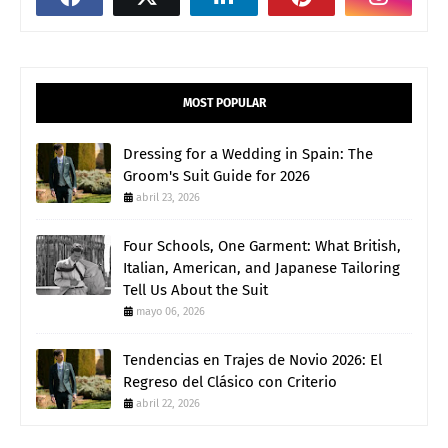
MOST POPULAR
Dressing for a Wedding in Spain: The
Groom's Suit Guide for 2026
abril 23, 2026
Four Schools, One Garment: What British,
Italian, American, and Japanese Tailoring
Tell Us About the Suit
mayo 06, 2026
Tendencias en Trajes de Novio 2026: El
Regreso del Clásico con Criterio
abril 22, 2026