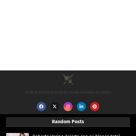
Suits & Shirts el blog de moda versado en estilo
Random Posts