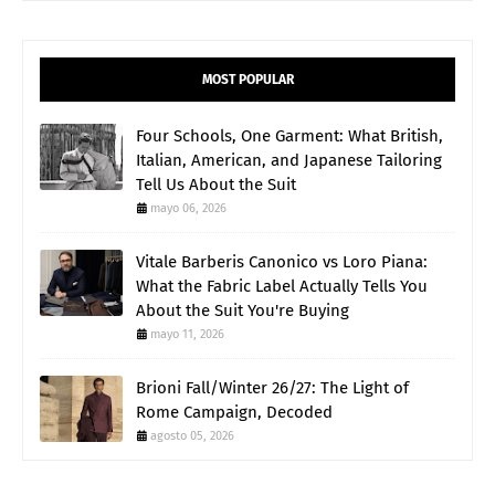
MOST POPULAR
Four Schools, One Garment: What British,
Italian, American, and Japanese Tailoring
Tell Us About the Suit
mayo 06, 2026
Vitale Barberis Canonico vs Loro Piana:
What the Fabric Label Actually Tells You
About the Suit You're Buying
mayo 11, 2026
Brioni Fall/Winter 26/27: The Light of
Rome Campaign, Decoded
agosto 05, 2026