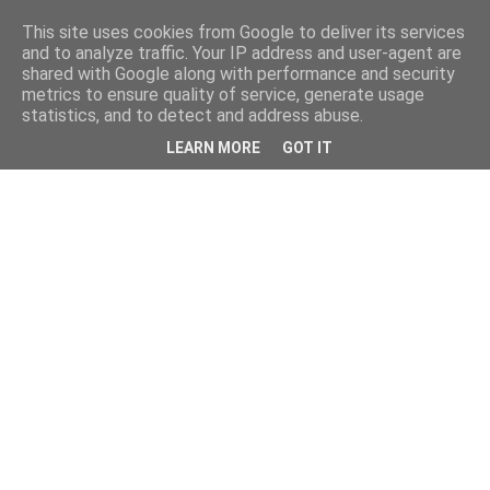
This site uses cookies from Google to deliver its services
and to analyze traffic. Your IP address and user-agent are
shared with Google along with performance and security
metrics to ensure quality of service, generate usage
statistics, and to detect and address abuse.
LEARN MORE
GOT IT