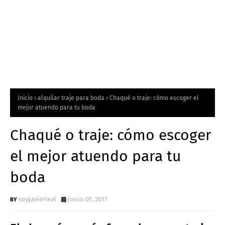
Inicio
alquilar traje para boda
Chaqué o traje: cómo escoger el
mejor atuendo para tu boda
Chaqué o traje: cómo escoger
el mejor atuendo para tu
boda
soyjavierleal
junio 07, 2017