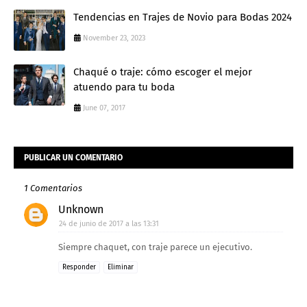
Tendencias en Trajes de Novio para Bodas 2024
November 23, 2023
Chaqué o traje: cómo escoger el mejor
atuendo para tu boda
June 07, 2017
PUBLICAR UN COMENTARIO
1 Comentarios
Unknown
24 de junio de 2017 a las 13:31
Siempre chaquet, con traje parece un ejecutivo.
Responder
Eliminar