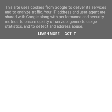
This site uses cookies from Google to deliver its services
and to analyze traffic. Your IP address and user-agent are
shared with Google along with performance and security
metrics to ensure quality of service, generate usage
statistics, and to detect and address abuse.
LEARN MORE
GOT IT