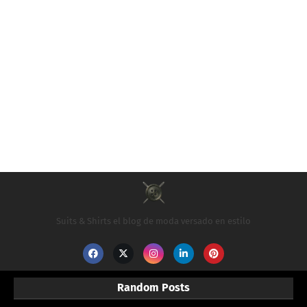
Suits & Shirts el blog de moda versado en estilo
Random Posts