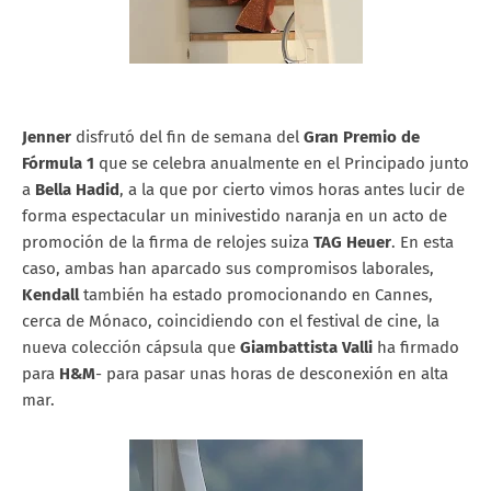
Jenner
disfrutó del fin de semana del
Gran Premio de
Fórmula 1
que se celebra anualmente en el Principado junto
a
Bella Hadid
, a la que por cierto vimos horas antes lucir de
forma espectacular un minivestido naranja en un acto de
promoción de la firma de relojes suiza
TAG Heuer
. En esta
caso, ambas han aparcado sus compromisos laborales,
Kendall
también ha estado promocionando en Cannes,
cerca de Mónaco, coincidiendo con el festival de cine, la
nueva colección cápsula que
Giambattista Valli
ha firmado
para
H&M
- para pasar unas horas de desconexión en alta
mar.