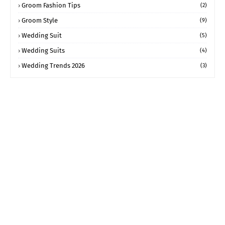
Groom Fashion Tips
(2)
Groom Style
(9)
Wedding Suit
(5)
Wedding Suits
(4)
Wedding Trends 2026
(3)