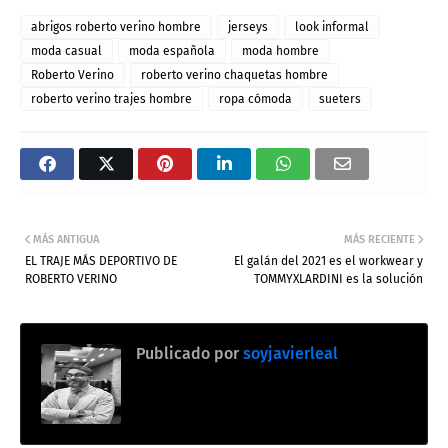
abrigos roberto verino hombre
jerseys
look informal
moda casual
moda española
moda hombre
Roberto Verino
roberto verino chaquetas hombre
roberto verino trajes hombre
ropa cómoda
sueters
MÁS ANTIGUA
MÁS RECIENTE
EL TRAJE MÁS DEPORTIVO DE
El galán del 2021 es el workwear y
ROBERTO VERINO
TOMMYXLARDINI es la solución
Publicado por
soyjavierleal