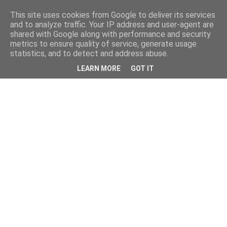
This site uses cookies from Google to deliver its services
and to analyze traffic. Your IP address and user-agent are
shared with Google along with performance and security
metrics to ensure quality of service, generate usage
statistics, and to detect and address abuse.
LEARN MORE
GOT IT