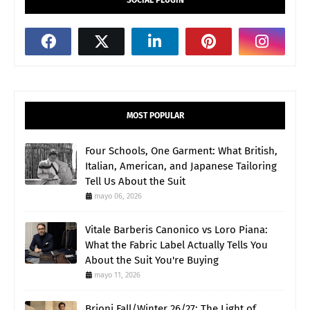
MOST POPULAR
Four Schools, One Garment: What British,
Italian, American, and Japanese Tailoring
Tell Us About the Suit
mayo 06, 2026
Vitale Barberis Canonico vs Loro Piana:
What the Fabric Label Actually Tells You
About the Suit You're Buying
mayo 11, 2026
Brioni Fall/Winter 26/27: The Light of