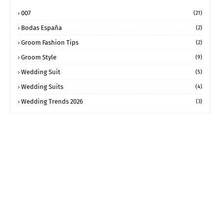
007
(21)
Bodas España
(2)
Groom Fashion Tips
(2)
Groom Style
(9)
Wedding Suit
(5)
Wedding Suits
(4)
Wedding Trends 2026
(3)