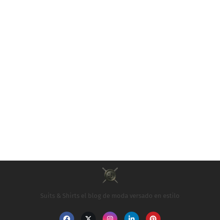
Suits & Shirts el blog de moda versado en estilo