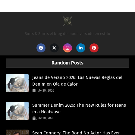
Suits & Shirts el blog de moda versado en estilo
Random Posts
Jeans de Verano 2026: Las Nuevas Reglas del
Denim en Ola de Calor
July 30, 2026
Summer Denim 2026: The New Rules for Jeans
in a Heatwave
July 30, 2026
Sean Connery: The Bond No Actor Has Ever