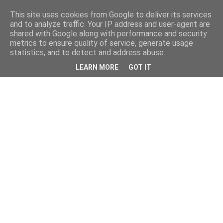
This site uses cookies from Google to deliver its services
and to analyze traffic. Your IP address and user-agent are
shared with Google along with performance and security
metrics to ensure quality of service, generate usage
statistics, and to detect and address abuse.
LEARN MORE
GOT IT