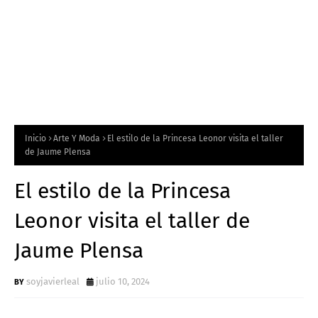
Inicio
Arte Y Moda
El estilo de la Princesa Leonor visita el taller
de Jaume Plensa
El estilo de la Princesa
Leonor visita el taller de
Jaume Plensa
soyjavierleal
julio 10, 2024