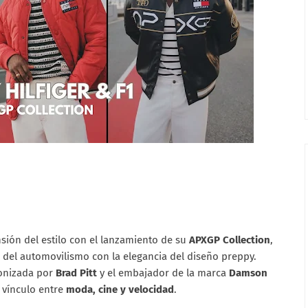
ión del estilo con el lanzamiento de su
APXGP Collection
,
 del automovilismo con la elegancia del diseño preppy.
gonizada por
Brad Pitt
y el embajador de la marca
Damson
l vínculo entre
moda, cine y velocidad
.