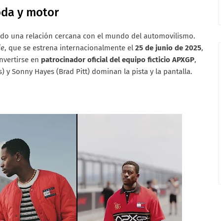
oda y motor
o una relación cercana con el mundo del automovilismo.
ie
, que se estrena internacionalmente el
25 de junio de 2025
,
nvertirse en
patrocinador oficial del equipo ficticio APXGP
,
 y Sonny Hayes (Brad Pitt) dominan la pista y la pantalla.