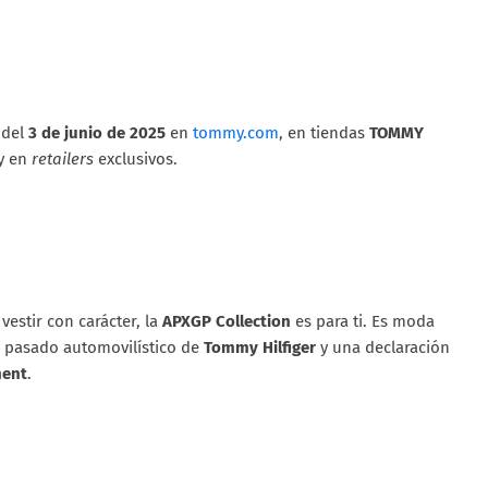
 del
3 de junio de 2025
en
tommy.com
, en tiendas
TOMMY
y en
retailers
exclusivos.
vestir con carácter, la
APXGP Collection
es para ti. Es moda
l pasado automovilístico de
Tommy Hilfiger
y una declaración
ment
.