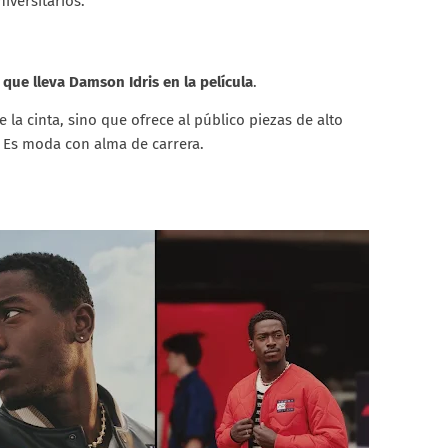
iversitarios.
a que lleva Damson Idris en la película
.
e la cinta, sino que ofrece al público piezas de alto
a. Es moda con alma de carrera.