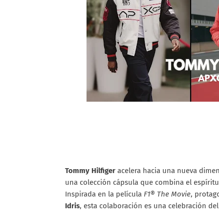
Tommy Hilfiger
acelera hacia una nueva dimens
una colección cápsula que combina el espíritu
Inspirada en la película
F1® The Movie
, prota
Idris
, esta colaboración es una celebración de