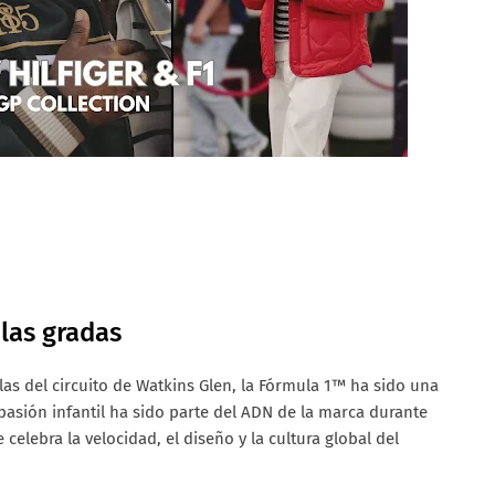
las gradas
as del circuito de Watkins Glen, la Fórmula 1™ ha sido una
 pasión infantil ha sido parte del ADN de la marca durante
elebra la velocidad, el diseño y la cultura global del