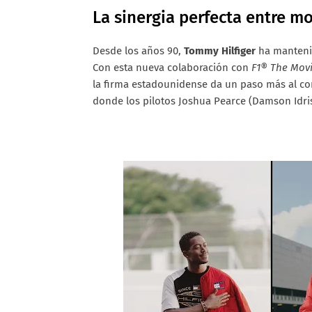
La sinergia perfecta entre m
Desde los años 90,
Tommy Hilfiger
ha mantenid
Con esta nueva colaboración con
F1® The Mov
la firma estadounidense da un paso más al co
donde los pilotos Joshua Pearce (Damson Idris)