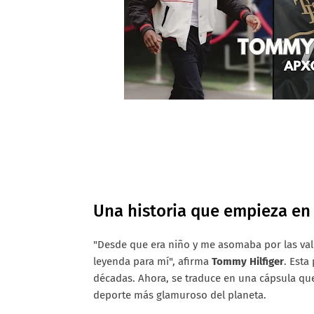
Una historia que empieza en 
"Desde que era niño y me asomaba por las vall
leyenda para mí", afirma
Tommy Hilfiger
. Esta
décadas. Ahora, se traduce en una cápsula que c
deporte más glamuroso del planeta.