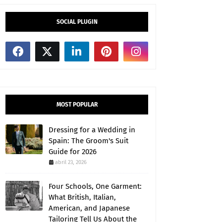
SOCIAL PLUGIN
MOST POPULAR
Dressing for a Wedding in
Spain: The Groom's Suit
Guide for 2026
abril 23, 2026
Four Schools, One Garment:
What British, Italian,
American, and Japanese
Tailoring Tell Us About the