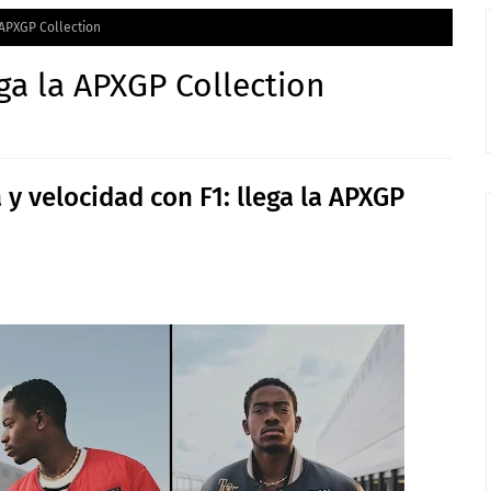
a APXGP Collection
ega la APXGP Collection
y velocidad con F1: llega la APXGP