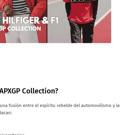
APXGP Collection?
 una fusión entre el espíritu rebelde del automovilismo y la
stacan: