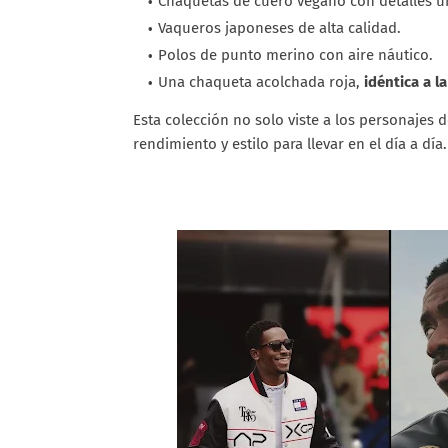
Chaquetas de cuero vegano con detalles un
Vaqueros japoneses de alta calidad.
Polos de punto merino con aire náutico.
Una chaqueta acolchada roja,
idéntica a l
Esta colección no solo viste a los personajes d
rendimiento y estilo para llevar en el día a dí