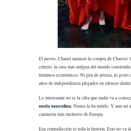
El jueves, Chanel anunció la compra de Charvet: l
criterio, la casa más antigua del mundo construid
términos económicos. Ni gira de prensa, ni gesto
años de independencia plegados en silencio dentr
Lo interesante no es la cifra que nadie va a cono
moda masculina.
Nunca la ha tenido. Y aun así 
camisería más exclusivo de Europa.
Esa contradicción es toda la historia. Esto no v