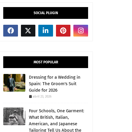
SOCIAL PLUGIN
MOST POPULAR
Dressing for a Wedding in
Spain: The Groom's Suit
Guide for 2026
abril 23, 2026
Four Schools, One Garment:
What British, Italian,
American, and Japanese
Tailoring Tell Us About the