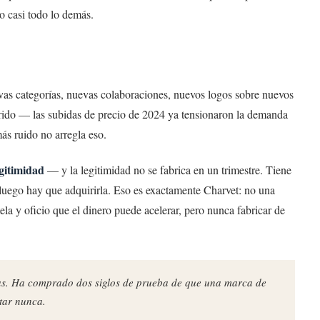
 casi todo lo demás.
vas categorías, nuevas colaboraciones, nuevos logos sobre nuevos
rido — las subidas de precio de 2024 ya tensionaron la demanda
ás ruido no arregla eso.
egitimidad
— y la legitimidad no se fabrica en un trimestre. Tiene
y luego hay que adquirirla. Eso es exactamente Charvet: no una
ela y oficio que el dinero puede acelerar, pero nunca fabricar de
s. Ha comprado dos siglos de prueba de que una marca de
tar nunca.