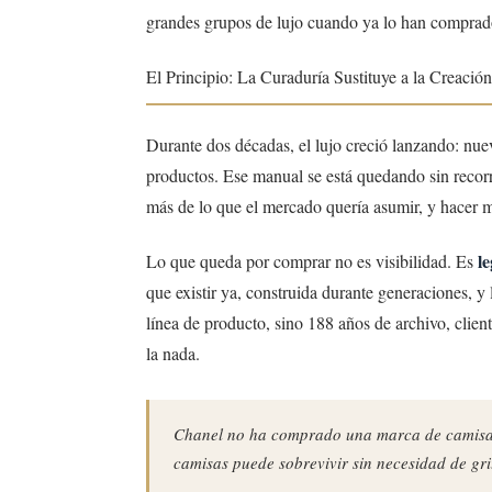
grandes grupos de lujo cuando ya lo han comprado
El Principio: La Curaduría Sustituye a la Creación
Durante dos décadas, el lujo creció lanzando: nue
productos. Ese manual se está quedando sin recor
más de lo que el mercado quería asumir, y hacer m
l
Lo que queda por comprar no es visibilidad. Es
que existir ya, construida durante generaciones, 
línea de producto, sino 188 años de archivo, client
la nada.
Chanel no ha comprado una marca de camisa
camisas puede sobrevivir sin necesidad de gri