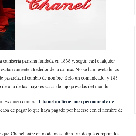
a camisería parisina fundada en 1838 y, según casi cualquier
a exclusivamente alrededor de la camisa. No se han revelado los
 de pasarela, ni cambio de nombre. Solo un comunicado, y 188
o de una de las mayores casas de lujo privadas del mundo.
Chanel no tiene línea permanente de
cer. Es quién compra.
acaba de pagar lo que haya pagado por hacerse con el nombre de
a de que Chanel entre en moda masculina. Va de qué compran los