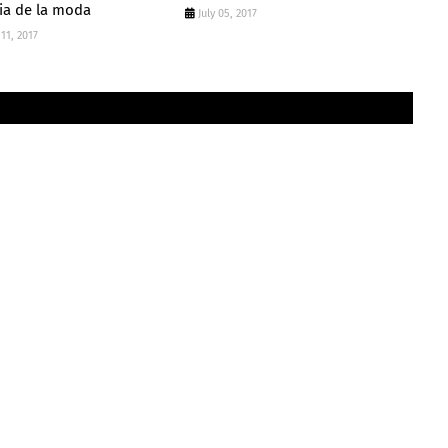
ria de la moda
July 05, 2017
11, 2017