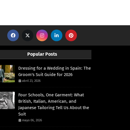
Popular Posts
Dressing for a Wedding in Spain: The
Groom's Suit Guide for 2026
abril 23, 2026
Four Schools, One Garment: What
British, Italian, American, and
Japanese Tailoring Tell Us About the
Suit
mayo 06, 2026