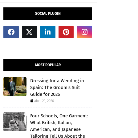
SOCIAL PLUGIN
MOST POPULAR
Dressing for a Wedding in
Spain: The Groom's Suit
Guide for 2026
abril 23, 2026
Four Schools, One Garment:
What British, Italian,
American, and Japanese
Tailoring Tell Us About the