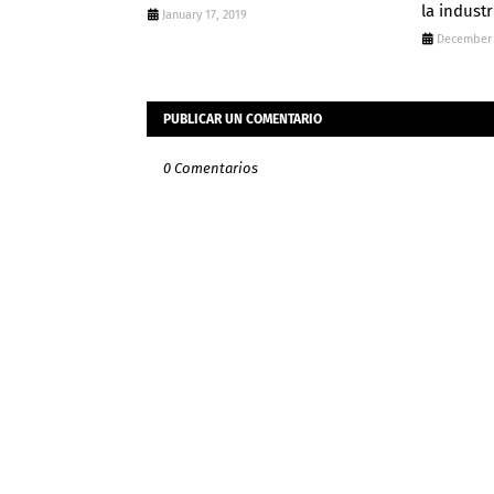
la indust
January 17, 2019
December 
PUBLICAR UN COMENTARIO
0 Comentarios