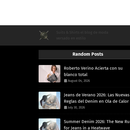
Suits & Shirts el blog de moda
versado en estilo
Random Posts
Roberto Verino Acierta con su
blanco total
August 04, 2026
Jeans de Verano 2026: Las Nuevas
Reglas del Denim en Ola de Calor
July 30, 2026
Summer Denim 2026: The New Ru
for Jeans in a Heatwave