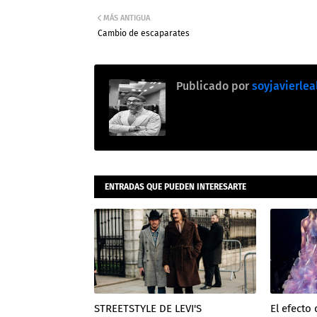
MÁS ANTIGUA
Cambio de escaparates
Publicado por
soyjavierlea
ENTRADAS QUE PUEDEN INTERESARTE
STREETSTYLE DE LEVI'S
El efecto 