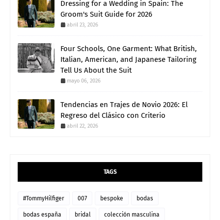
Dressing for a Wedding in Spain: The
Groom's Suit Guide for 2026
abril 23, 2026
Four Schools, One Garment: What British,
Italian, American, and Japanese Tailoring
Tell Us About the Suit
mayo 06, 2026
Tendencias en Trajes de Novio 2026: El
Regreso del Clásico con Criterio
abril 22, 2026
TAGS
#TommyHilfiger
007
bespoke
bodas
bodas españa
bridal
colección masculina