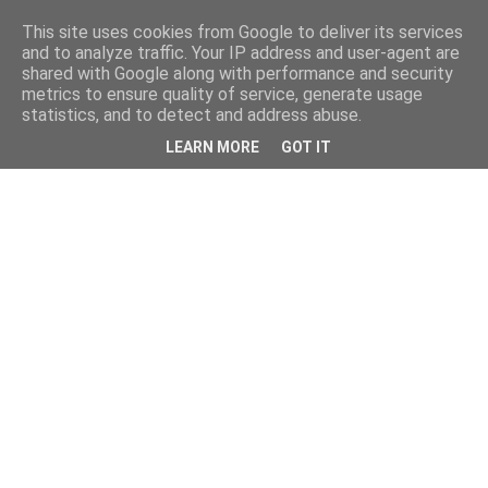
This site uses cookies from Google to deliver its services
and to analyze traffic. Your IP address and user-agent are
shared with Google along with performance and security
metrics to ensure quality of service, generate usage
statistics, and to detect and address abuse.
LEARN MORE
GOT IT