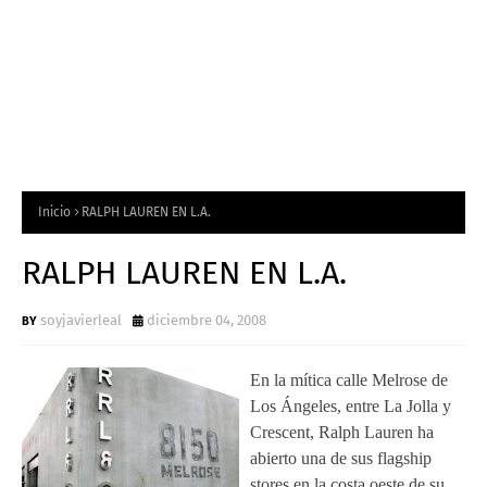
Inicio
RALPH LAUREN EN L.A.
RALPH LAUREN EN L.A.
soyjavierleal
diciembre 04, 2008
En la mítica calle Melrose de
Los Ángeles, entre La Jolla y
Crescent, Ralph Lauren ha
abierto una de sus flagship
stores en la costa oeste de su