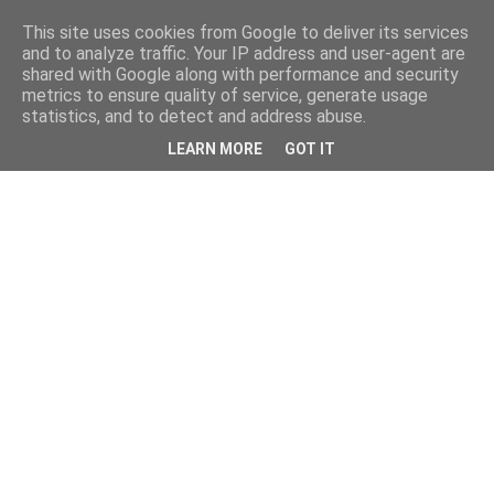
This site uses cookies from Google to deliver its services
and to analyze traffic. Your IP address and user-agent are
shared with Google along with performance and security
metrics to ensure quality of service, generate usage
statistics, and to detect and address abuse.
LEARN MORE
GOT IT