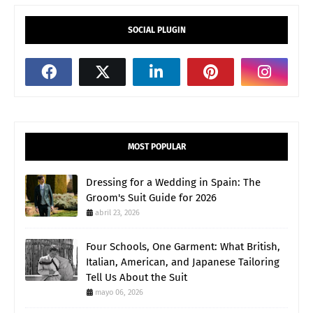
SOCIAL PLUGIN
MOST POPULAR
Dressing for a Wedding in Spain: The
Groom's Suit Guide for 2026
abril 23, 2026
Four Schools, One Garment: What British,
Italian, American, and Japanese Tailoring
Tell Us About the Suit
mayo 06, 2026