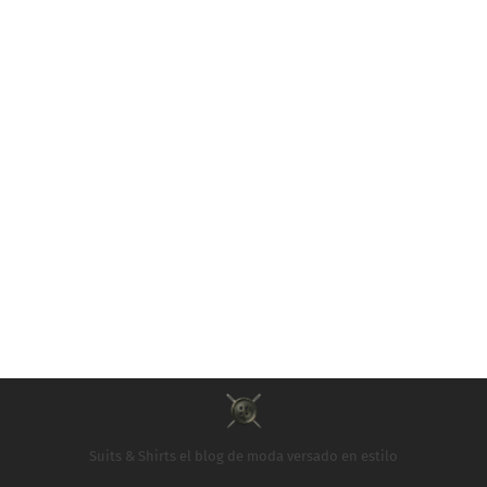
Suits & Shirts el blog de moda versado en estilo