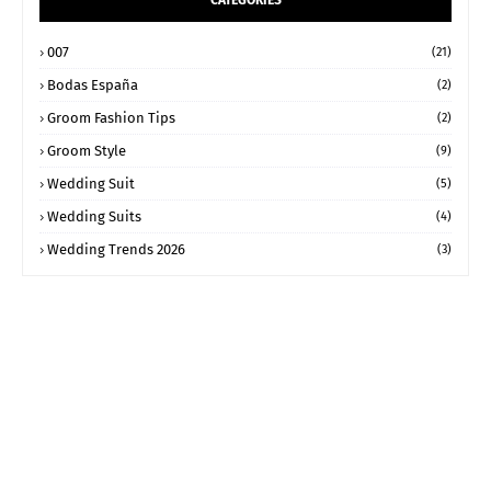
007
(21)
Bodas España
(2)
Groom Fashion Tips
(2)
Groom Style
(9)
Wedding Suit
(5)
Wedding Suits
(4)
Wedding Trends 2026
(3)