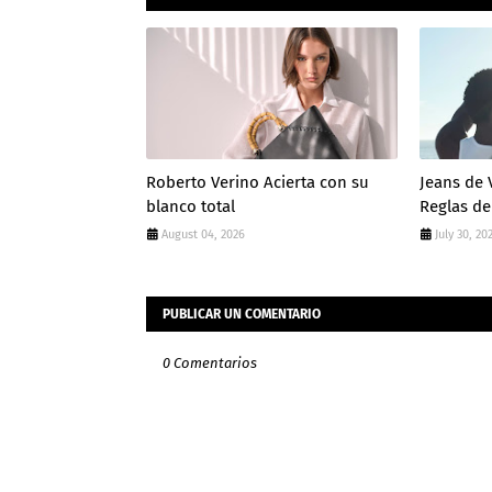
Roberto Verino Acierta con su
Jeans de 
blanco total
Reglas de
August 04, 2026
July 30, 20
PUBLICAR UN COMENTARIO
0 Comentarios