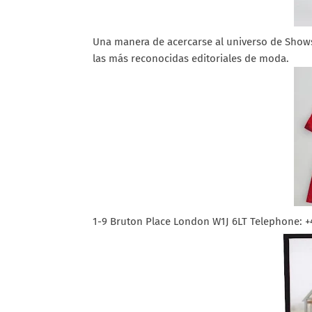
Una manera de acercarse al universo de Shows
las más reconocidas editoriales de moda.
1-9 Bruton Place London W1J 6LT Telephone: +4