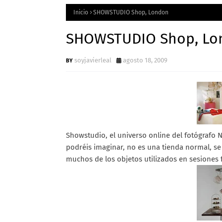
Inicio
SHOWSTUDIO Shop, London
SHOWSTUDIO Shop, Lo
soyjavierleal
agosto 18, 2009
Showstudio, el universo online del fotógrafo 
podréis imaginar, no es una tienda normal, se 
muchos de los objetos utilizados en sesiones 