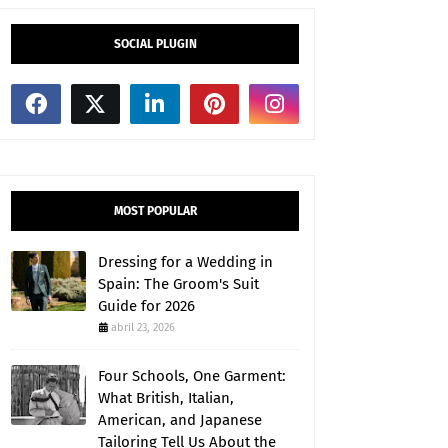
SOCIAL PLUGIN
MOST POPULAR
Dressing for a Wedding in
Spain: The Groom's Suit
Guide for 2026
abril 23, 2026
Four Schools, One Garment:
What British, Italian,
American, and Japanese
Tailoring Tell Us About the