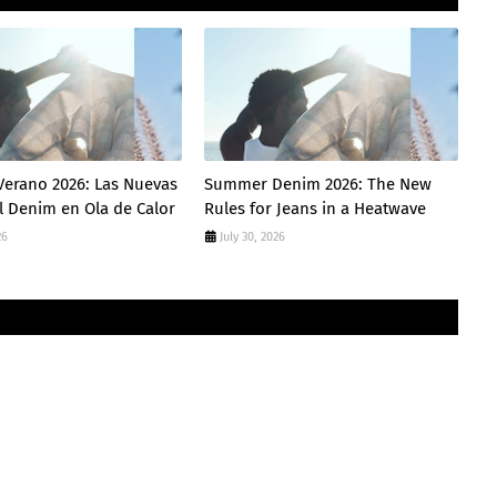
Verano 2026: Las Nuevas
Summer Denim 2026: The New
l Denim en Ola de Calor
Rules for Jeans in a Heatwave
26
July 30, 2026