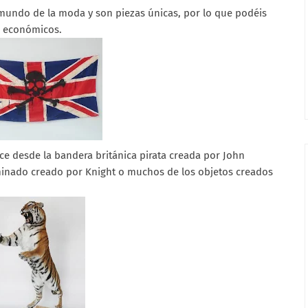
 mundo de la moda y son piezas únicas, por lo que podéis
e económicos.
ce desde la bandera británica pirata creada por John
minado creado por Knight o muchos de los objetos creados