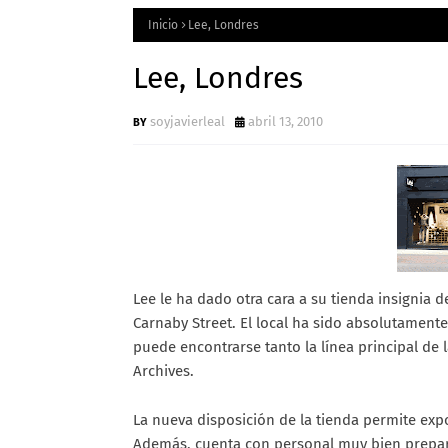
Inicio
Lee, Londres
Lee, Londres
soyjavierleal
abril 13, 2010
Lee le ha dado otra cara a su tienda insignia
Carnaby Street. El local ha sido absolutament
puede encontrarse tanto la línea principal de 
Archives.
La nueva disposición de la tienda permite exp
Además, cuenta con personal muy bien prepar