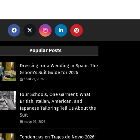
Popular Posts
Dressing for a Wedding in Spain: The
Groom's Suit Guide for 2026
abril 23, 2026
Four Schools, One Garment: What
British, Italian, American, and
Japanese Tailoring Tell Us About the
Suit
mayo 06, 2026
Tendencias en Trajes de Novio 2026: