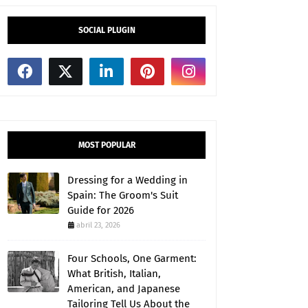
SOCIAL PLUGIN
MOST POPULAR
Dressing for a Wedding in
Spain: The Groom's Suit
Guide for 2026
abril 23, 2026
Four Schools, One Garment:
What British, Italian,
American, and Japanese
Tailoring Tell Us About the