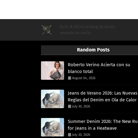
Suits & Shirts el blog de moda
versado en estilo
Random Posts
Roberto Verino Acierta con su
blanco total
August 04, 2026
Jeans de Verano 2026: Las Nuevas
Reglas del Denim en Ola de Calor
July 30, 2026
Summer Denim 2026: The New Ru
for Jeans in a Heatwave
July 30, 2026