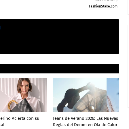
MÁS RECIENTE
FashionStake.com
l
erino Acierta con su
Jeans de Verano 2026: Las Nuevas
tal
Reglas del Denim en Ola de Calor