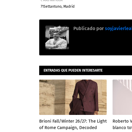
MÁS ANTIGUA
71Settantuno, Madrid
Publicado por
soyjavierlea
ENTRADAS QUE PUEDEN INTERESARTE
Brioni Fall/Winter 26/27: The Light
Roberto V
of Rome Campaign, Decoded
blanco to