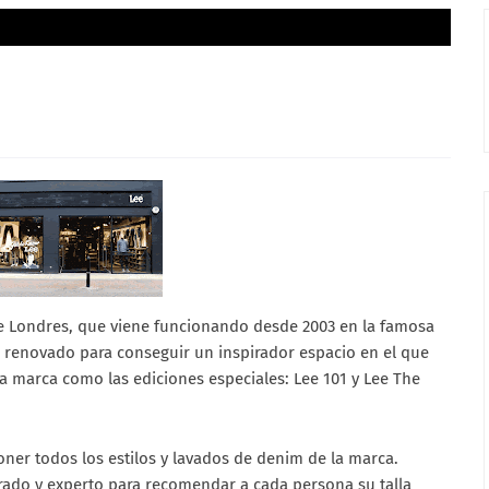
 de Londres, que viene funcionando desde 2003 en la famosa
e renovado para conseguir un inspirador espacio en el que
la marca como las ediciones especiales: Lee 101 y Lee The
oner todos los estilos y lavados de denim de la marca.
ado y experto para recomendar a cada persona su talla