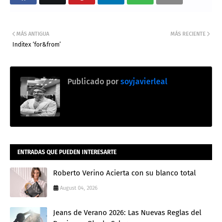
MÁS ANTIGUA
MÁS RECIENTE
Inditex ‘for&from’
Publicado por
soyjavierleal
ENTRADAS QUE PUEDEN INTERESARTE
Roberto Verino Acierta con su blanco total
August 04, 2026
Jeans de Verano 2026: Las Nuevas Reglas del