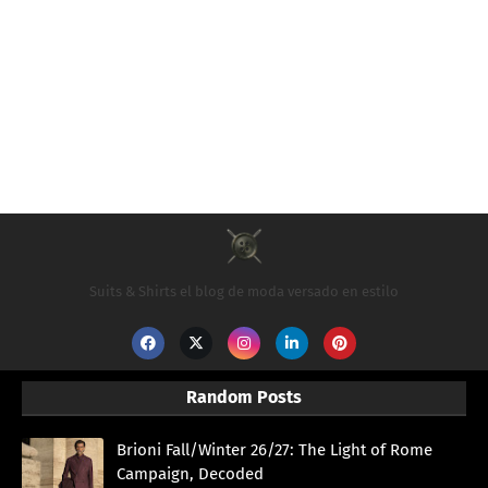
Suits & Shirts el blog de moda versado en estilo
Random Posts
Brioni Fall/Winter 26/27: The Light of Rome
Campaign, Decoded