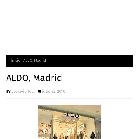
Inicio
ALDO, Madrid
ALDO, Madrid
soyjavierleal
julio 22, 2010