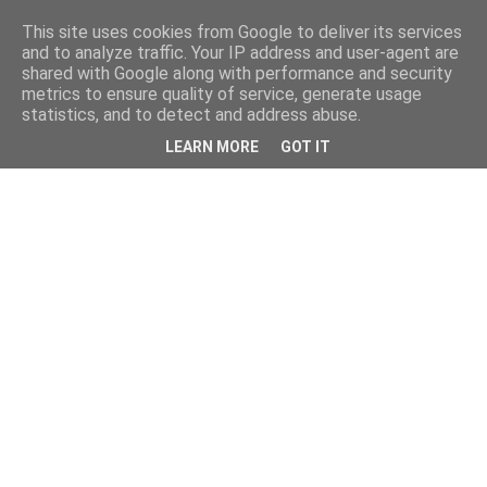
This site uses cookies from Google to deliver its services
and to analyze traffic. Your IP address and user-agent are
shared with Google along with performance and security
metrics to ensure quality of service, generate usage
statistics, and to detect and address abuse.
LEARN MORE
GOT IT