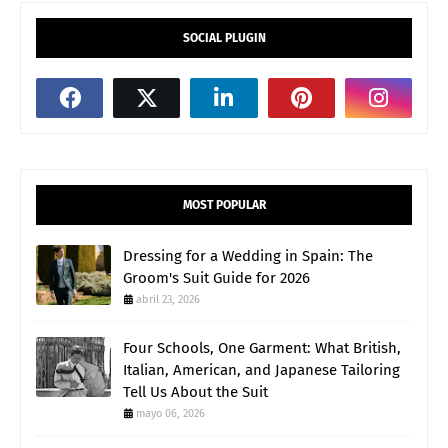
SOCIAL PLUGIN
MOST POPULAR
Dressing for a Wedding in Spain: The
Groom's Suit Guide for 2026
abril 23, 2026
Four Schools, One Garment: What British,
Italian, American, and Japanese Tailoring
Tell Us About the Suit
mayo 06, 2026