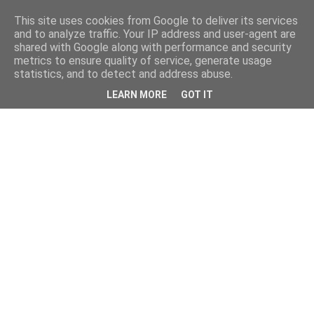
This site uses cookies from Google to deliver its services
and to analyze traffic. Your IP address and user-agent are
shared with Google along with performance and security
metrics to ensure quality of service, generate usage
statistics, and to detect and address abuse.
LEARN MORE
GOT IT