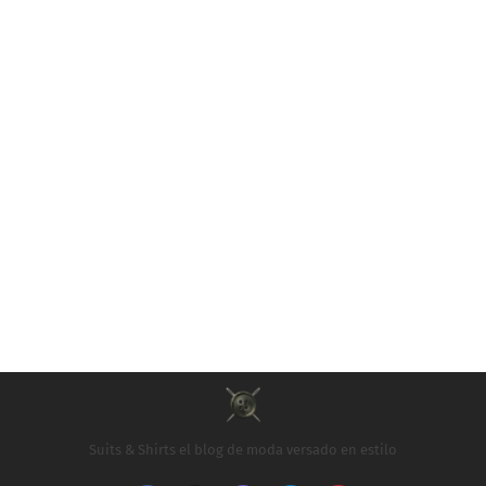
Suits & Shirts el blog de moda versado en estilo