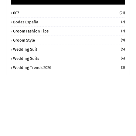
007
(21)
Bodas España
(2)
Groom Fashion Tips
(2)
Groom Style
(9)
Wedding Suit
(5)
Wedding Suits
(4)
Wedding Trends 2026
(3)