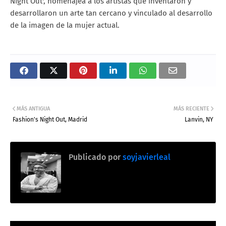
Night Out', homenajea a los artistas que inventaron y
desarrollaron un arte tan cercano y vinculado al desarrollo
de la imagen de la mujer actual.
MÁS ANTIGUA
MÁS RECIENTE
Fashion's Night Out, Madrid
Lanvin, NY
Publicado por
soyjavierleal