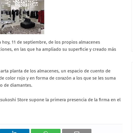
a hoy, 11 de septiembre, de los propios almacenes
ciones, en las que ha ampliado su superficie y creado más
uarta planta de los almacenes, un espacio de cuento de
de color rojo y en forma de corazón a los que se les suma
lo de diamantes.
sukoshi Store supone la primera presencia de la firma en el