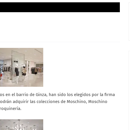
s en el barrio de Ginza, han sido los elegidos por la firma
podrán adquirir las colecciones de Moschino, Moschino
roquinería.