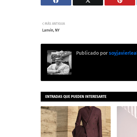
MÁS ANTIGUA
Lanvin, NY
Publicado por
soyjavierlea
ENTRADAS QUE PUEDEN INTERESARTE