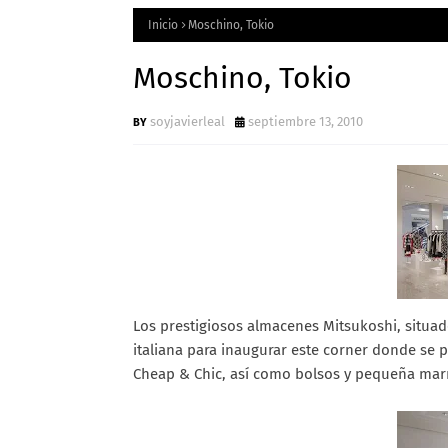
Inicio
Moschino, Tokio
Moschino, Tokio
soyjavierleal
septiembre 13, 2010
Los prestigiosos almacenes Mitsukoshi, situado
italiana para inaugurar este corner donde se 
Cheap & Chic, así como bolsos y pequeña mar