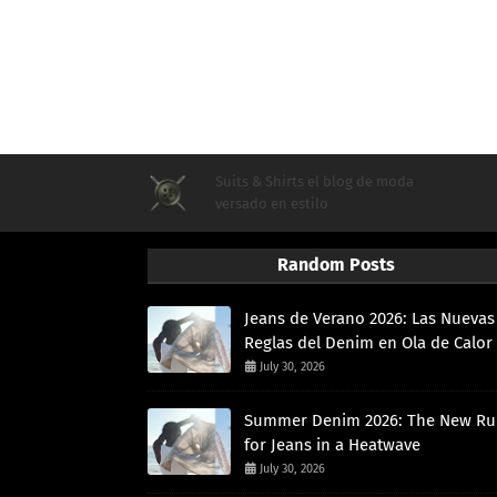
Suits & Shirts el blog de moda
versado en estilo
Random Posts
Jeans de Verano 2026: Las Nuevas
Reglas del Denim en Ola de Calor
July 30, 2026
Summer Denim 2026: The New Ru
for Jeans in a Heatwave
July 30, 2026