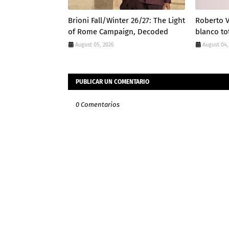
Brioni Fall/Winter 26/27: The Light
Roberto V
of Rome Campaign, Decoded
blanco to
August 05, 2026
August 04,
PUBLICAR UN COMENTARIO
0 Comentarios