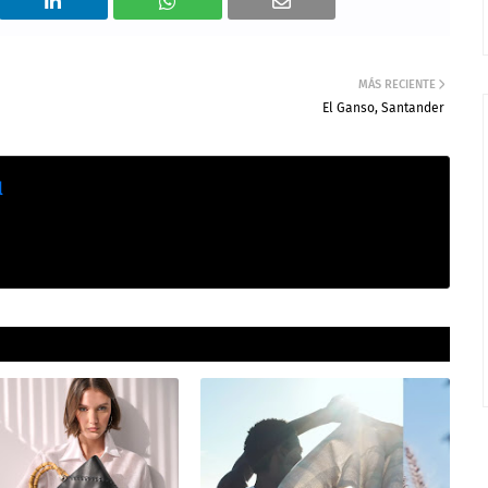
MÁS RECIENTE
El Ganso, Santander
l