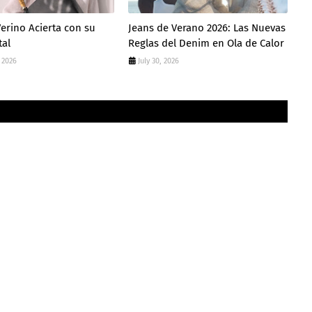
erino Acierta con su
Jeans de Verano 2026: Las Nuevas
tal
Reglas del Denim en Ola de Calor
 2026
July 30, 2026