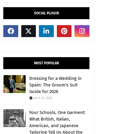
SOCIAL PLUGIN
MOST POPULAR
Dressing for a Wedding in
Spain: The Groom's Suit
Guide for 2026
abril 23, 2026
Four Schools, One Garment:
What British, Italian,
American, and Japanese
Tailoring Tell Us About the