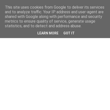
This site uses cookies from Google to deliver its services
and to analyze traffic. Your IP address and user-agent are
shared with Google along with performance and security
metrics to ensure quality of service, generate usage
statistics, and to detect and address abuse.
LEARN MORE
GOT IT