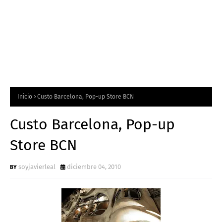
Inicio
Custo Barcelona, Pop-up Store BCN
Custo Barcelona, Pop-up
Store BCN
soyjavierleal
diciembre 04, 2010