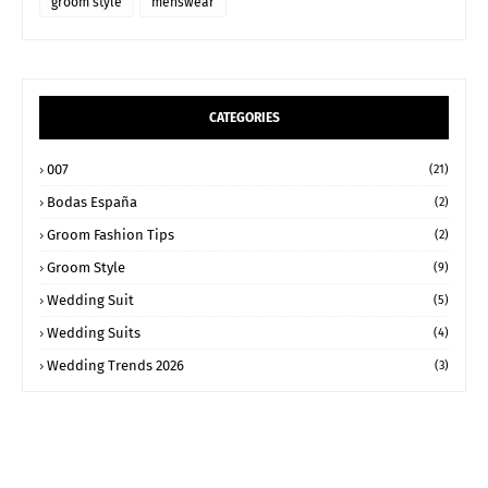
groom style
menswear
CATEGORIES
007
(21)
Bodas España
(2)
Groom Fashion Tips
(2)
Groom Style
(9)
Wedding Suit
(5)
Wedding Suits
(4)
Wedding Trends 2026
(3)