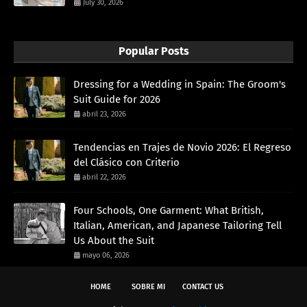
July 30, 2026
Popular Posts
Dressing for a Wedding in Spain: The Groom's
Suit Guide for 2026
abril 23, 2026
Tendencias en Trajes de Novio 2026: El Regreso
del Clásico con Criterio
abril 22, 2026
Four Schools, One Garment: What British,
Italian, American, and Japanese Tailoring Tell
Us About the Suit
mayo 06, 2026
HOME
SOBRE MI
CONTACT US