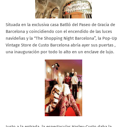
Situada en la exclusiva casa Batlló del Paseo de Gracia de
Barcelona y coincidiendo con el encendido de las luces
navideñas y la “The Shopping Night Barcelona”, la Pop-Up
Vintage Store de Custo Barcelona abría ayer sus puertas ,
una inauguración por todo lo alto en un enclave de lujo.
Justo a la entrada, la espectacular Harley-Custo daba la