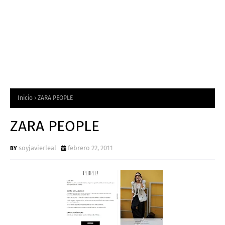
Inicio
ZARA PEOPLE
ZARA PEOPLE
soyjavierleal
febrero 22, 2011