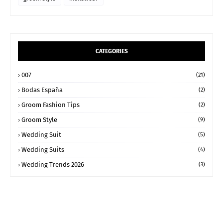
CATEGORIES
007
(21)
Bodas España
(2)
Groom Fashion Tips
(2)
Groom Style
(9)
Wedding Suit
(5)
Wedding Suits
(4)
Wedding Trends 2026
(3)