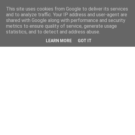
This site uses cookies from Google to deliver its services
and to analyze traffic. Your IP address and user-agent are
shared with Google along with performance and security
metrics to ensure quality of service, generate usage
statistics, and to detect and address abuse.
LEARN MORE
GOT IT