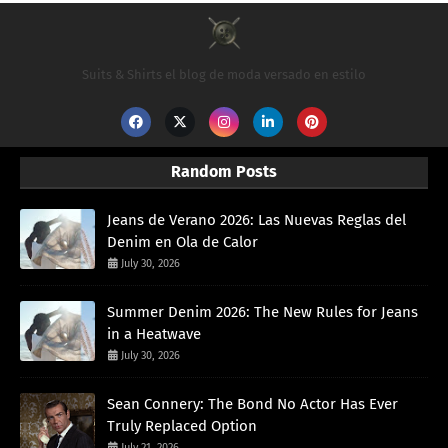
Suits & Shirts el blog de moda versado en estilo
Random Posts
Jeans de Verano 2026: Las Nuevas Reglas del
Denim en Ola de Calor
July 30, 2026
Summer Denim 2026: The New Rules for Jeans
in a Heatwave
July 30, 2026
Sean Connery: The Bond No Actor Has Ever
Truly Replaced Option
July 21, 2026