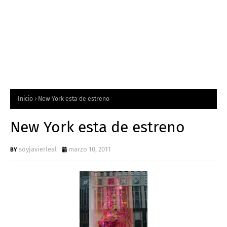
Inicio
New York esta de estreno
New York esta de estreno
soyjavierleal
marzo 10, 2011