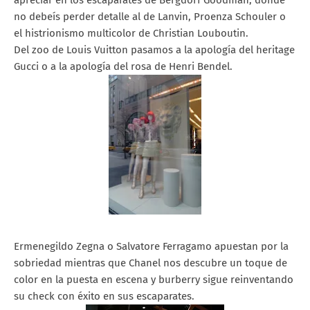
apreciar en los escaparates de Bergdorf Goodman, donde
no debeís perder detalle al de Lanvin, Proenza Schouler o
el histrionismo multicolor de Christian Louboutin.
Del zoo de Louis Vuitton pasamos a la apología del heritage
Gucci o a la apología del rosa de Henri Bendel.
Ermenegildo Zegna o Salvatore Ferragamo apuestan por la
sobriedad mientras que Chanel nos descubre un toque de
color en la puesta en escena y burberry sigue reinventando
su check con éxito en sus escaparates.