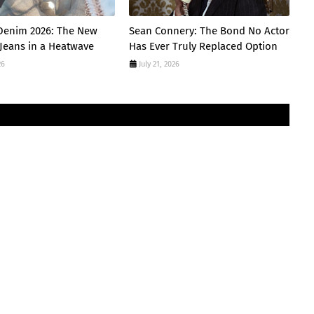
enim 2026: The New
Sean Connery: The Bond No Actor
 Jeans in a Heatwave
Has Ever Truly Replaced Option
26
July 21, 2026