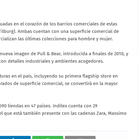
tuadas en el corazón de los barrios comerciales de estas
(Tilburg). Ambas cuentan con una superficie comercial de
alizan las últimas colecciones para hombre y mujer.
nueva imagen de Pull & Bear, introducida a finales de 2010, y
con detalles industriales y ambientes acogedores.
uras en el país, incluyendo su primera flagship store en
ados de superficie comercial, se convertirá en la mayor
690 tiendas en 47 países. Inditex cuenta con 29
l que está también presente con las cadenas Zara, Massimo