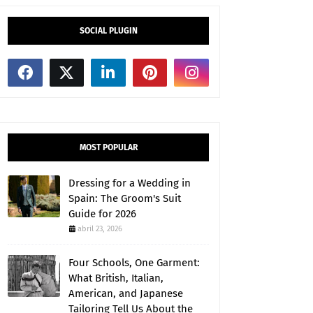
SOCIAL PLUGIN
MOST POPULAR
Dressing for a Wedding in
Spain: The Groom's Suit
Guide for 2026
abril 23, 2026
Four Schools, One Garment:
What British, Italian,
American, and Japanese
Tailoring Tell Us About the