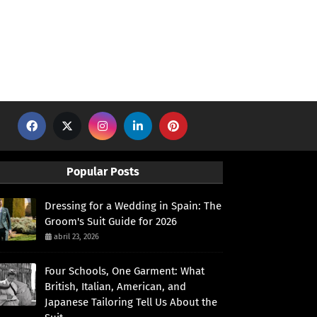
Popular Posts
Dressing for a Wedding in Spain: The
Groom's Suit Guide for 2026
abril 23, 2026
Four Schools, One Garment: What
British, Italian, American, and
Japanese Tailoring Tell Us About the