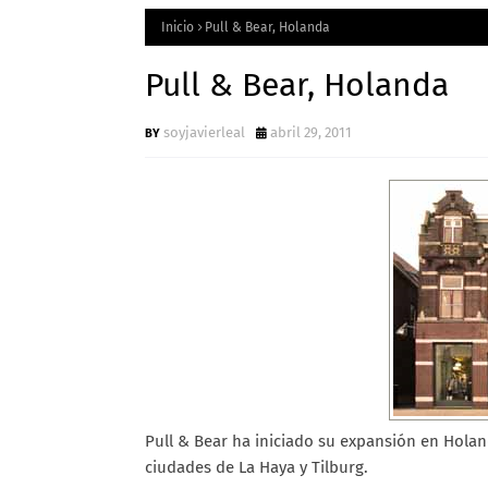
Inicio
Pull & Bear, Holanda
Pull & Bear, Holanda
soyjavierleal
abril 29, 2011
Pull & Bear ha iniciado su expansión en Holan
ciudades de La Haya y Tilburg.