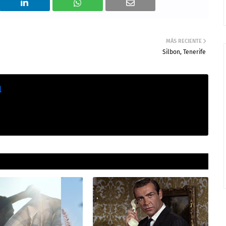
MÁS RECIENTE
Silbon, Tenerife
l