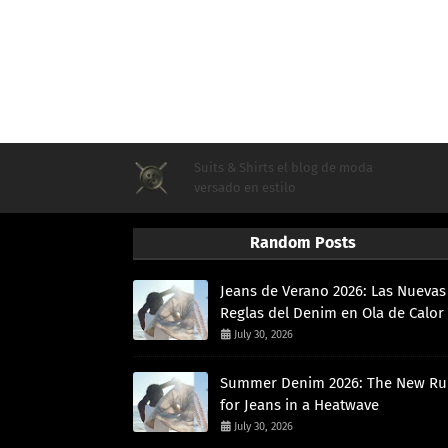
Suits & Shirts el blog de moda
versado en estilo
Random Posts
Jeans de Verano 2026: Las Nuevas
Reglas del Denim en Ola de Calor
July 30, 2026
Summer Denim 2026: The New Ru
for Jeans in a Heatwave
July 30, 2026