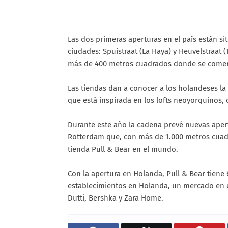
Las dos primeras aperturas en el país están si
ciudades: Spuistraat (La Haya) y Heuvelstraat 
más de 400 metros cuadrados donde se comerci
Las tiendas dan a conocer a los holandeses la 
que está inspirada en los lofts neoyorquinos, 
Durante este año la cadena prevé nuevas apert
Rotterdam que, con más de 1.000 metros cuadr
tienda Pull & Bear en el mundo.
Con la apertura en Holanda, Pull & Bear tiene 
establecimientos en Holanda, un mercado en e
Dutti, Bershka y Zara Home.