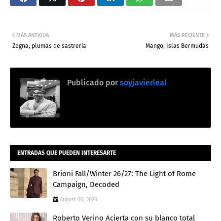
MÁS ANTIGUA
MÁS RECIENTE
Zegna, plumas de sastrería
Mango, Islas Bermudas
Publicado por
soyjavierleal
ENTRADAS QUE PUEDEN INTERESARTE
Brioni Fall/Winter 26/27: The Light of Rome
Campaign, Decoded
August 05, 2026
Roberto Verino Acierta con su blanco total