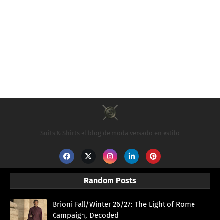
Suits & Shirts el blog de moda versado en estilo
Random Posts
Brioni Fall/Winter 26/27: The Light of Rome
Campaign, Decoded