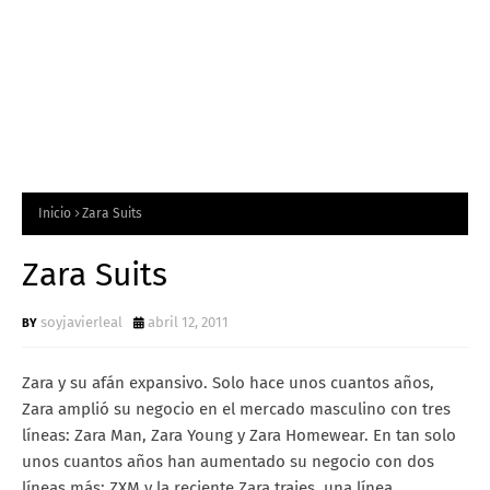
Inicio
Zara Suits
Zara Suits
soyjavierleal
abril 12, 2011
Zara y su afán expansivo. Solo hace unos cuantos años,
Zara amplió su negocio en el mercado masculino con tres
líneas: Zara Man, Zara Young y Zara Homewear. En tan solo
unos cuantos años han aumentado su negocio con dos
líneas más: ZXM y la reciente Zara trajes, una línea