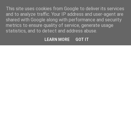
This site uses cookies from Google to deliver its services
and to analyze traffic. Your IP address and user-agent are
shared with Google along with performance and security
metrics to ensure quality of service, generate usage
statistics, and to detect and address abuse.
LEARN MORE
GOT IT