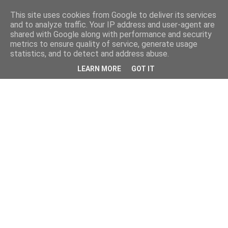
This site uses cookies from Google to deliver its services
and to analyze traffic. Your IP address and user-agent are
shared with Google along with performance and security
metrics to ensure quality of service, generate usage
statistics, and to detect and address abuse.
LEARN MORE
GOT IT