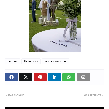
fashion
Hugo Boss
moda masculina
MÁS ANTIGUA
MÁS RECIENTE