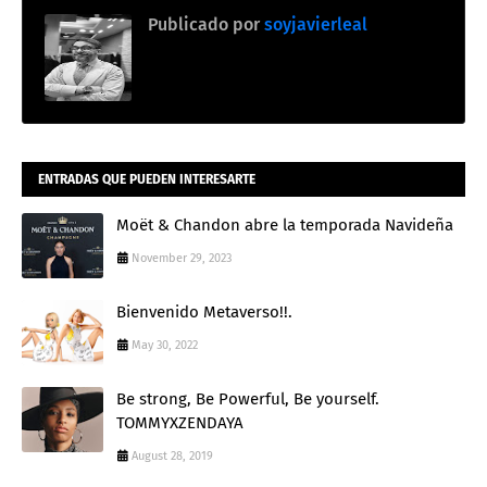
Publicado por
soyjavierleal
ENTRADAS QUE PUEDEN INTERESARTE
Moët & Chandon abre la temporada Navideña
November 29, 2023
Bienvenido Metaverso!!.
May 30, 2022
Be strong, Be Powerful, Be yourself.
TOMMYXZENDAYA
August 28, 2019