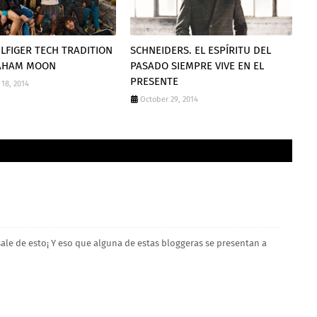
LFIGER TECH TRADITION
SCHNEIDERS. EL ESPÍRITU DEL
AHAM MOON
PASADO SIEMPRE VIVE EN EL
PRESENTE
18, 2014
October 29, 2014
sale de esto¡ Y eso que alguna de estas bloggeras se presentan a