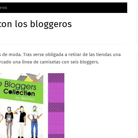
geros
 con los bloggeros
s de moda. Tras verse obligada a retirar de las tiendas una
ercado una línea de camisetas con seis bloggers.