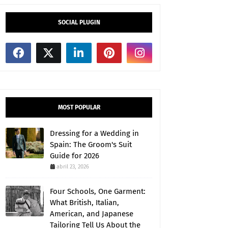
SOCIAL PLUGIN
MOST POPULAR
Dressing for a Wedding in
Spain: The Groom's Suit
Guide for 2026
abril 23, 2026
Four Schools, One Garment:
What British, Italian,
American, and Japanese
Tailoring Tell Us About the