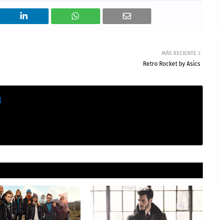
MÁS RECIENTE
Retro Rocket by Asics
l