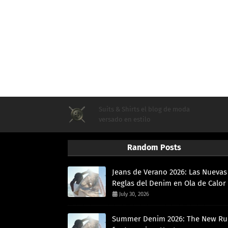
Suits & Shirts el blog de moda
versado en estilo
Random Posts
Jeans de Verano 2026: Las Nuevas
Reglas del Denim en Ola de Calor
July 30, 2026
Summer Denim 2026: The New Ru