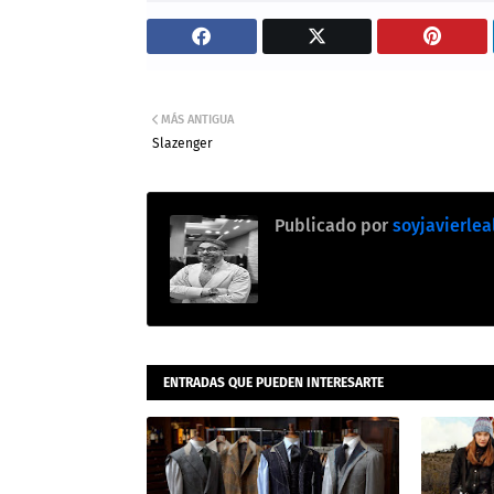
MÁS ANTIGUA
Slazenger
Publicado por
soyjavierlea
ENTRADAS QUE PUEDEN INTERESARTE