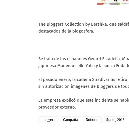
The Bloggers Collection by Bershka, que saldrá
destacados de la blogosfera.
Se trata de los españoles Gerard Estadella, Mi
japonesa Mademoiselle Yulia y la sueca Frida 
El pasado enero, la cadena Stradivarius retiró
sin autorización imágenes de bloggers de tod
La empresa explicó que este incidente se habí
proveedor externo.
bloggers
Campaña
Noticias
Spring 2012