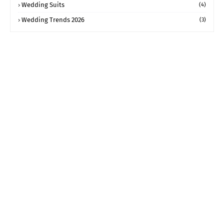
Wedding Suits
(4)
Wedding Trends 2026
(3)