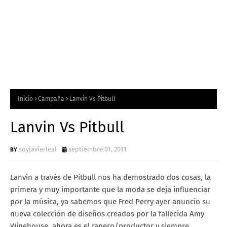
Inicio
Campaña
Lanvin Vs Pitbull
Lanvin Vs Pitbull
soyjavierleal
septiembre 01, 2011
Lanvin a través de Pitbull nos ha demostrado dos cosas, la
primera y muy importante que la moda se deja influenciar
por la música, ya sabemos que Fred Perry ayer anuncio su
nueva colección de diseños creados por la fallecida Amy
Winehouse, ahora es el rapero/productor y siempre