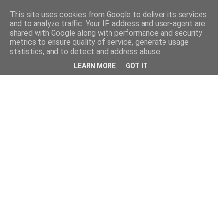
This site uses cookies from Google to deliver its services
and to analyze traffic. Your IP address and user-agent are
shared with Google along with performance and security
metrics to ensure quality of service, generate usage
statistics, and to detect and address abuse.
LEARN MORE
GOT IT