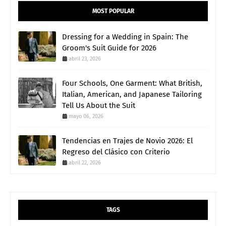
MOST POPULAR
Dressing for a Wedding in Spain: The
Groom's Suit Guide for 2026
abril 23, 2026
Four Schools, One Garment: What British,
Italian, American, and Japanese Tailoring
Tell Us About the Suit
mayo 06, 2026
Tendencias en Trajes de Novio 2026: El
Regreso del Clásico con Criterio
abril 22, 2026
TAGS