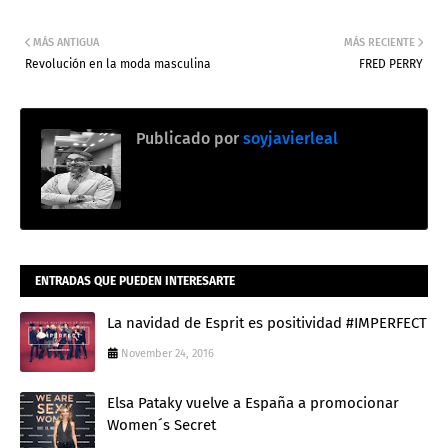
MÁS ANTIGUA
MÁS RECIENTE
Revolución en la moda masculina
FRED PERRY
Publicado por
soyjavierleal
ENTRADAS QUE PUEDEN INTERESARTE
La navidad de Esprit es positividad #IMPERFECT
November 24, 2016
Elsa Pataky vuelve a España a promocionar
Women´s Secret