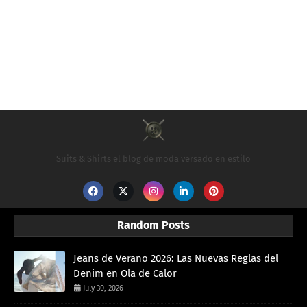
Suits & Shirts el blog de moda versado en estilo
Random Posts
Jeans de Verano 2026: Las Nuevas Reglas del
Denim en Ola de Calor
July 30, 2026