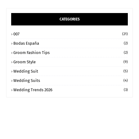
CATEGORIES
007
(21)
Bodas España
(2)
Groom Fashion Tips
(2)
Groom Style
(9)
Wedding Suit
(5)
Wedding Suits
(4)
Wedding Trends 2026
(3)