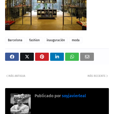
Barcelona
fashion
inauguración
moda
MÁS ANTIGUA
MÁS RECIENTE
Publicado por
soyjavierleal