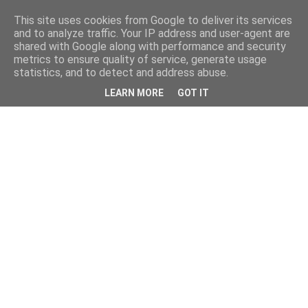
This site uses cookies from Google to deliver its services
and to analyze traffic. Your IP address and user-agent are
shared with Google along with performance and security
metrics to ensure quality of service, generate usage
statistics, and to detect and address abuse.
LEARN MORE
GOT IT