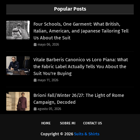
Popular Posts
Four Schools, One Garment: What British,
Italian, American, and Japanese Tailoring Tell
Us About the Suit
mayo 06, 2026
Vitale Barberis Canonico vs Loro Piana: What
the Fabric Label Actually Tells You About the
Suit You're Buying
mayo 11, 2026
Brioni Fall/Winter 26/27: The Light of Rome
Campaign, Decoded
agosto 05, 2026
HOME
SOBRE MI
CONTACT US
Copyright ©
2026
Suits & Shirts