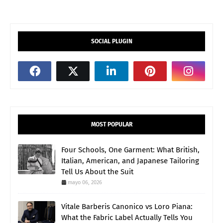
SOCIAL PLUGIN
MOST POPULAR
Four Schools, One Garment: What British,
Italian, American, and Japanese Tailoring
Tell Us About the Suit
mayo 06, 2026
Vitale Barberis Canonico vs Loro Piana:
What the Fabric Label Actually Tells You