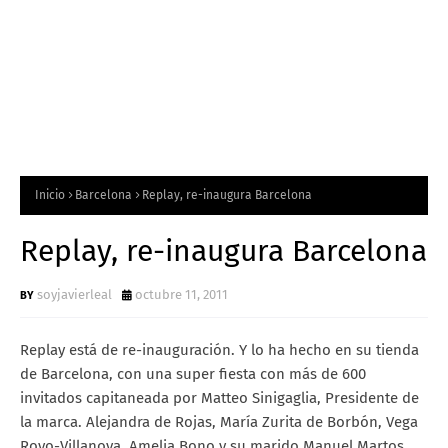
Inicio
Barcelona
Replay, re-inaugura Barcelona
Replay, re-inaugura Barcelona
soyjavierleal
octubre 11, 2011
Replay está de re-inauguración. Y lo ha hecho en su tienda
de Barcelona, con una super fiesta con más de 600
invitados capitaneada por Matteo Sinigaglia, Presidente de
la marca. Alejandra de Rojas, María Zurita de Borbón, Vega
Royo-Villanova, Amelia Bono y su marido Manuel Martos,