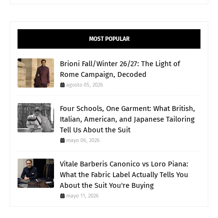
MOST POPULAR
Brioni Fall/Winter 26/27: The Light of
Rome Campaign, Decoded
agosto 05, 2026
Four Schools, One Garment: What British,
Italian, American, and Japanese Tailoring
Tell Us About the Suit
mayo 06, 2026
Vitale Barberis Canonico vs Loro Piana:
What the Fabric Label Actually Tells You
About the Suit You're Buying
mayo 11, 2026