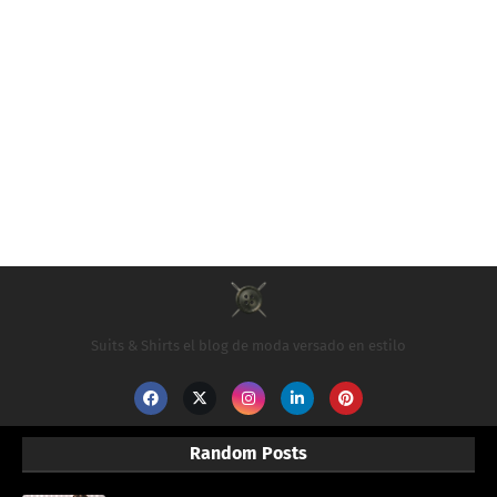
Suits & Shirts el blog de moda versado en estilo
Random Posts