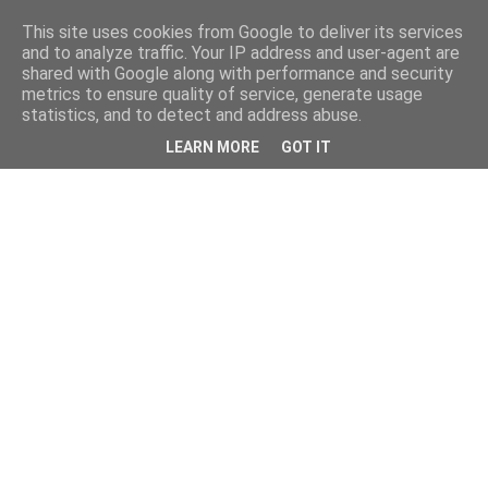
This site uses cookies from Google to deliver its services
and to analyze traffic. Your IP address and user-agent are
shared with Google along with performance and security
metrics to ensure quality of service, generate usage
statistics, and to detect and address abuse.
LEARN MORE
GOT IT