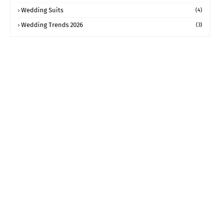
Wedding Suits
(4)
Wedding Trends 2026
(3)