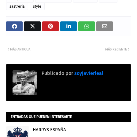
sastrería
style
MÁS ANTIGUA
MÁS RECIENTE
Publicado por
soyjavierleal
ENTRADAS QUE PUEDEN INTERESARTE
HARRYS ESPAÑA