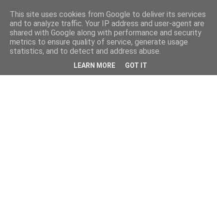
This site uses cookies from Google to deliver its services
and to analyze traffic. Your IP address and user-agent are
shared with Google along with performance and security
metrics to ensure quality of service, generate usage
statistics, and to detect and address abuse.
LEARN MORE
GOT IT