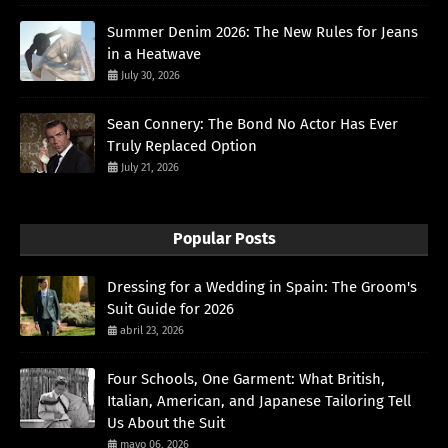
Summer Denim 2026: The New Rules for Jeans
in a Heatwave
July 30, 2026
Sean Connery: The Bond No Actor Has Ever
Truly Replaced Option
July 21, 2026
Popular Posts
Dressing for a Wedding in Spain: The Groom's
Suit Guide for 2026
abril 23, 2026
Four Schools, One Garment: What British,
Italian, American, and Japanese Tailoring Tell
Us About the Suit
mayo 06, 2026