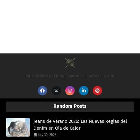
Suits & Shirts el blog de moda versado en estilo
Random Posts
Jeans de Verano 2026: Las Nuevas Reglas del
Denim en Ola de Calor
July 30, 2026