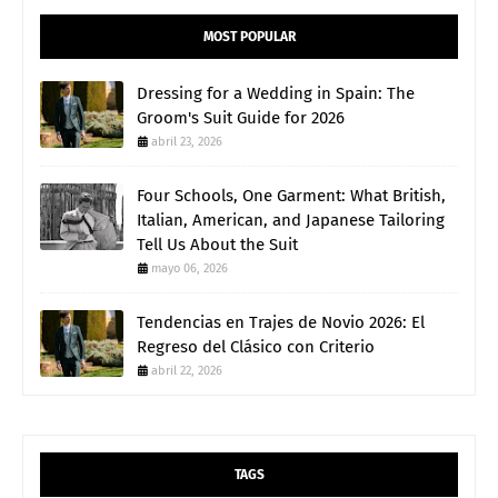
MOST POPULAR
Dressing for a Wedding in Spain: The
Groom's Suit Guide for 2026
abril 23, 2026
Four Schools, One Garment: What British,
Italian, American, and Japanese Tailoring
Tell Us About the Suit
mayo 06, 2026
Tendencias en Trajes de Novio 2026: El
Regreso del Clásico con Criterio
abril 22, 2026
TAGS