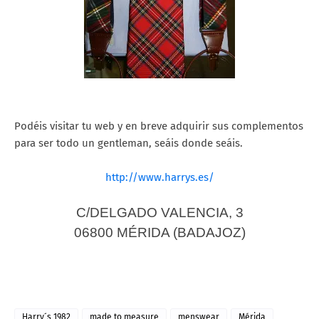
Podéis
visitar tu web y en breve adquirir sus complementos
para ser todo un gentleman, seáis donde seáis.
http://www.harrys.es/
C/DELGADO VALENCIA, 3
06800 MÉRIDA (BADAJOZ)
Harry´s 1982
made to measure
menswear
Mérida