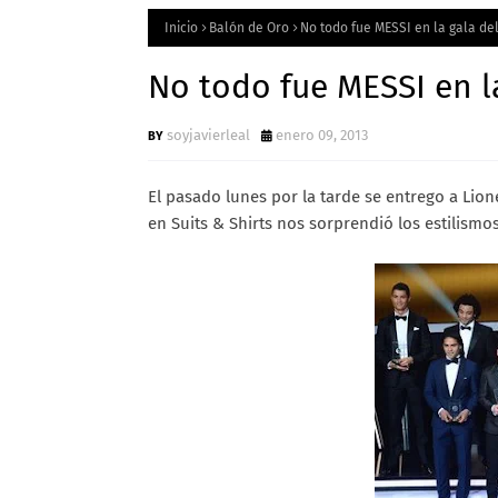
Inicio
Balón de Oro
No todo fue MESSI en la gala de
No todo fue MESSI en l
soyjavierleal
enero 09, 2013
El pasado lunes por la tarde se entrego a Lione
en Suits & Shirts nos sorprendió los estilismos