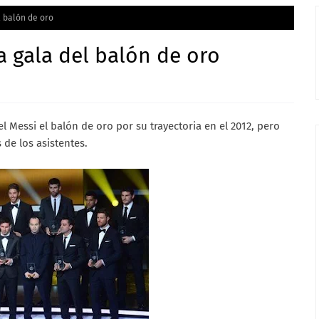
l balón de oro
a gala del balón de oro
l Messi el balón de oro por su trayectoria en el 2012, pero
 de los asistentes.