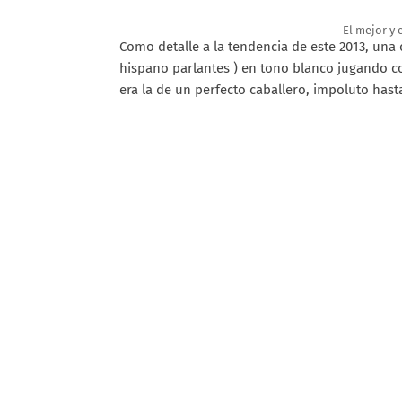
El mejor y 
Como detalle a la tendencia de este 2013, una
hispano parlantes ) en tono blanco jugando co
era la de un perfecto caballero, impoluto hast