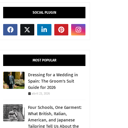
SOCIAL PLUGIN
MOST POPULAR
Dressing for a Wedding in
Spain: The Groom's Suit
Guide for 2026
abril 23, 2026
Four Schools, One Garment:
What British, Italian,
American, and Japanese
Tailoring Tell Us About the