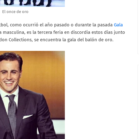
El once de oro
útbol, como ocurrió el año pasado o durante la pasada
Gala
asculina, es la tercera feria en discordia estos días junto
don Collections, se encuentra la gala del balón de oro.