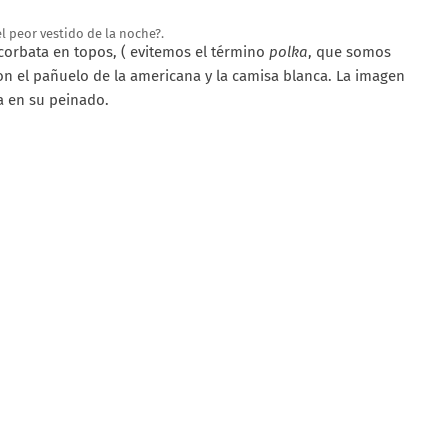
el peor vestido de la noche?.
 corbata en topos, ( evitemos el término
polka
, que somos
n el pañuelo de la americana y la camisa blanca. La imagen
a en su peinado.