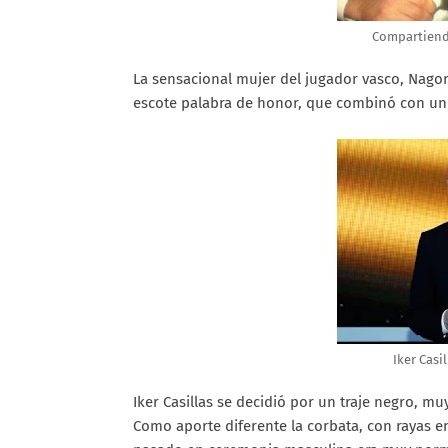
Compartiendo
La sensacional mujer del jugador vasco, Nagore
escote palabra de honor, que combinó con un 
Iker Casi
Iker Casillas se decidió por un traje negro, m
Como aporte diferente la corbata, con rayas en