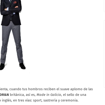
sienta, cuando tus hombros reciben el suave aplomo de las
DR&N
británica, así es,
Made in Galicia
, el sello de una
 inglés, en tres vías: sport, sastrería y ceremonia.