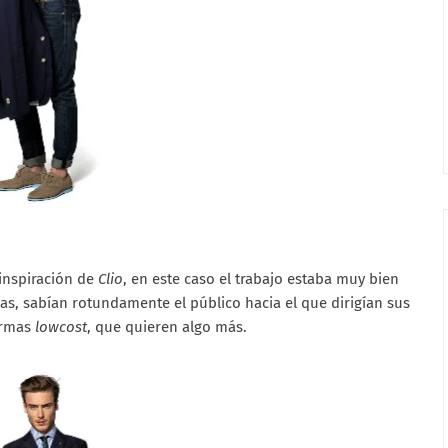
 inspiración de
Clio
, en este caso el trabajo estaba muy bien
as, sabían rotundamente el público hacia el que dirigían sus
irmas
lowcost
, que quieren algo más.