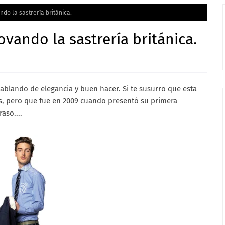
o la sastrería británica.
ando la sastrería británica.
lando de elegancia y buen hacer. Si te susurro que esta
s, pero que fue en 2009 cuando presentó su primera
aso....