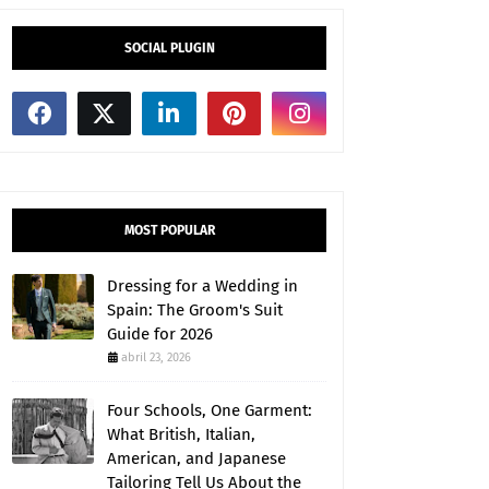
SOCIAL PLUGIN
MOST POPULAR
Dressing for a Wedding in
Spain: The Groom's Suit
Guide for 2026
abril 23, 2026
Four Schools, One Garment:
What British, Italian,
American, and Japanese
Tailoring Tell Us About the