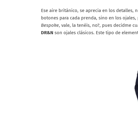
Ese aire británico, se aprecia en los detalles, 
botones para cada prenda, sino en los ojales,
Bespoke
, vale, la tenéis, no?, pues decidme c
DR&N
son ojales clásicos. Este tipo de eleme