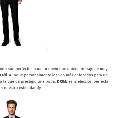
nión son perfectos para un novio que quiera un traje de muy
telli
. Aunque personalmente los veo más enfocados para un
ta la que da prestigio una boda.
DR&N
es la elección perfecta
 nuestro estilo dandy.