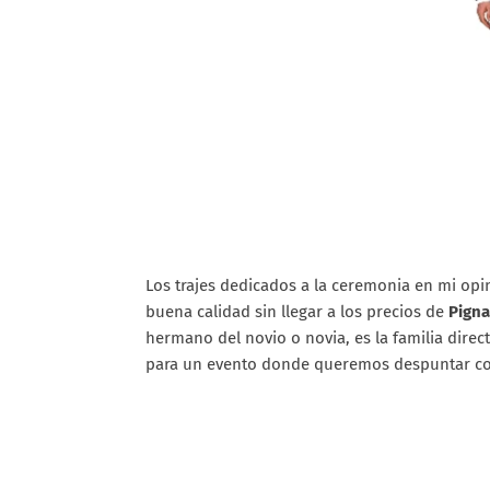
Los trajes dedicados a la ceremonia en mi opi
buena calidad sin llegar a los precios de
Pigna
hermano del novio o novia, es la familia direc
para un evento donde queremos despuntar con