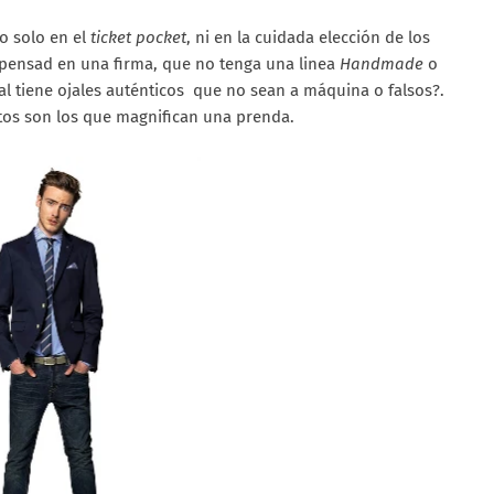
no solo en el
ticket pocket
, ni en la cuidada elección de los
 pensad en una firma, que no tenga una linea
Handmade
o
ual tiene ojales auténticos que no sean a máquina o falsos?.
ntos son los que magnifican una prenda.