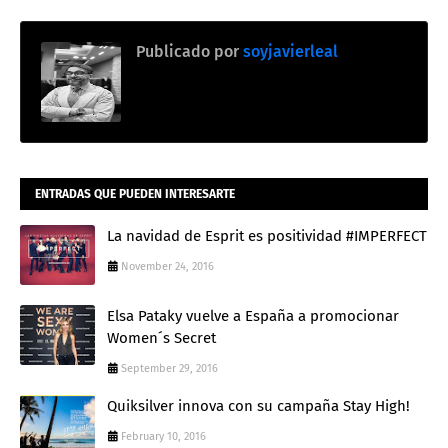
Publicado por
soyjavierleal
ENTRADAS QUE PUEDEN INTERESARTE
La navidad de Esprit es positividad #IMPERFECT
November 24, 2016
Elsa Pataky vuelve a España a promocionar
Women´s Secret
September 29, 2016
Quiksilver innova con su campaña Stay High!
February 10, 2016