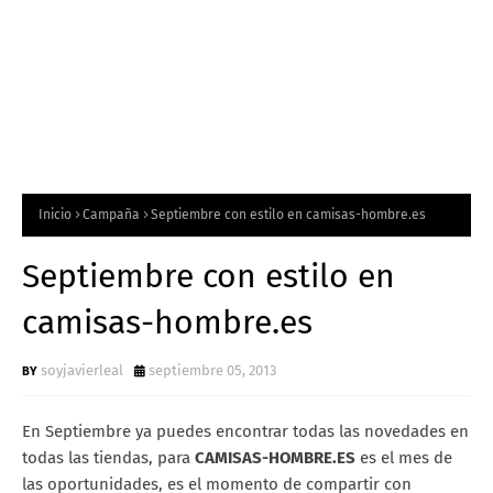
Inicio
Campaña
Septiembre con estilo en camisas-hombre.es
Septiembre con estilo en
camisas-hombre.es
soyjavierleal
septiembre 05, 2013
En Septiembre ya puedes encontrar todas las novedades en
todas las tiendas, para
CAMISAS-HOMBRE.ES
es el mes de
las oportunidades, es el momento de compartir con