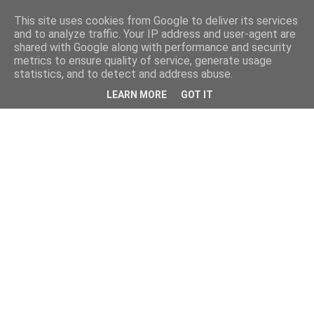
This site uses cookies from Google to deliver its services
and to analyze traffic. Your IP address and user-agent are
shared with Google along with performance and security
metrics to ensure quality of service, generate usage
statistics, and to detect and address abuse.
LEARN MORE
GOT IT