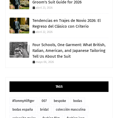
Groom's Suit Guide for 2026
abril 23, 2026
Tendencias en Trajes de Novio 2026: El
Regreso del Clásico con Criterio
abril 22, 2026
Four Schools, One Garment: What British,
Italian, American, and Japanese Tailoring
Tell Us About the Suit
mayo 06, 2026
TAGS
#TommyHilfiger
007
bespoke
bodas
bodas españa
bridal
colección masculina