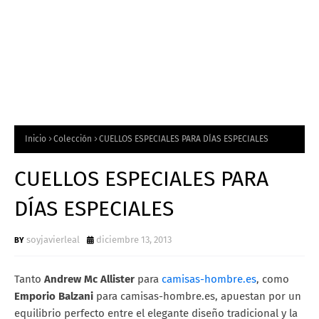
Inicio
Colección
CUELLOS ESPECIALES PARA DÍAS ESPECIALES
CUELLOS ESPECIALES PARA
DÍAS ESPECIALES
soyjavierleal
diciembre 13, 2013
Tanto
Andrew Mc Allister
para
camisas-hombre.es
, como
Emporio Balzani
para camisas-hombre.es, apuestan por un
equilibrio perfecto entre el elegante diseño tradicional y la