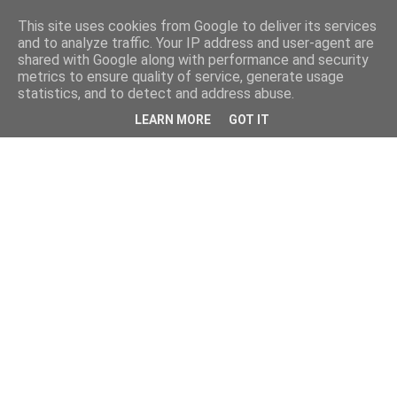
This site uses cookies from Google to deliver its services
and to analyze traffic. Your IP address and user-agent are
shared with Google along with performance and security
metrics to ensure quality of service, generate usage
statistics, and to detect and address abuse.
LEARN MORE
GOT IT