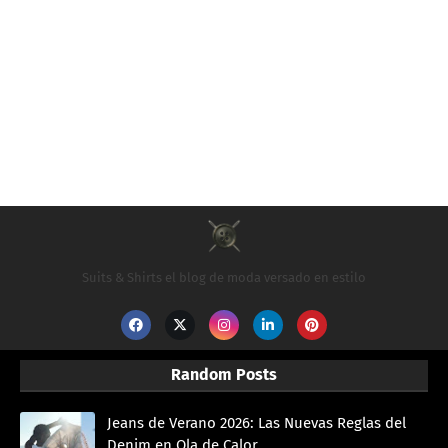
Suits & Shirts el blog de moda versado en estilo
Random Posts
Jeans de Verano 2026: Las Nuevas Reglas del
Denim en Ola de Calor