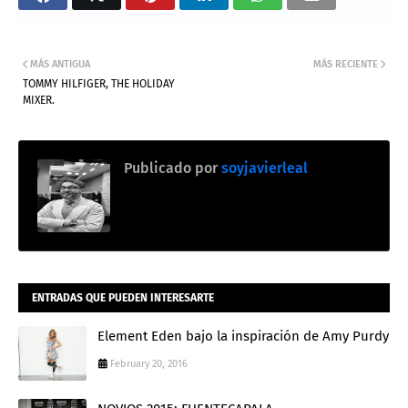
MÁS ANTIGUA
MÁS RECIENTE
TOMMY HILFIGER, THE HOLIDAY
MIXER.
Publicado por
soyjavierleal
ENTRADAS QUE PUEDEN INTERESARTE
Element Eden bajo la inspiración de Amy Purdy
February 20, 2016