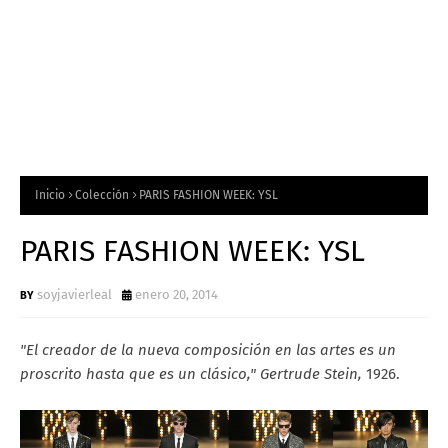
Inicio
Colección
PARIS FASHION WEEK: YSL
PARIS FASHION WEEK: YSL
soyjavierleal
enero 20, 2014
"El creador de la nueva composición en las artes es un
proscrito hasta que es un clásico,"
Gertrude Stein,
1926.