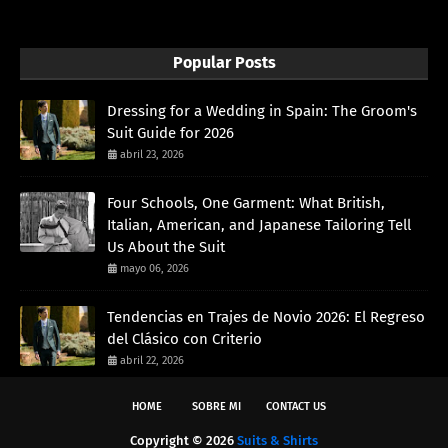
Popular Posts
Dressing for a Wedding in Spain: The Groom's
Suit Guide for 2026
abril 23, 2026
Four Schools, One Garment: What British,
Italian, American, and Japanese Tailoring Tell
Us About the Suit
mayo 06, 2026
Tendencias en Trajes de Novio 2026: El Regreso
del Clásico con Criterio
abril 22, 2026
HOME
SOBRE MI
CONTACT US
Copyright ©
2026
Suits & Shirts