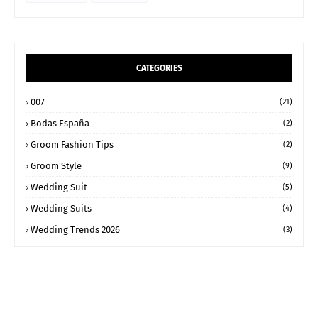
CATEGORIES
007
(21)
Bodas España
(2)
Groom Fashion Tips
(2)
Groom Style
(9)
Wedding Suit
(5)
Wedding Suits
(4)
Wedding Trends 2026
(3)