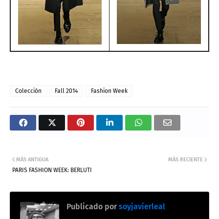
Colección
Fall 2014
Fashion Week
MÁS ANTIGUA
MÁS RECIENTE
PARIS FASHION WEEK: BERLUTI
Publicado por
soyjavierleal