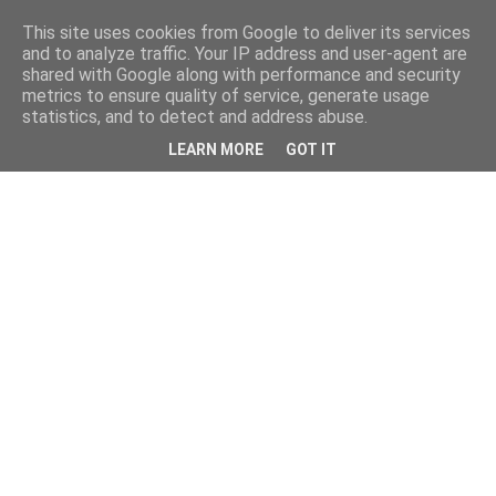
This site uses cookies from Google to deliver its services
and to analyze traffic. Your IP address and user-agent are
shared with Google along with performance and security
metrics to ensure quality of service, generate usage
statistics, and to detect and address abuse.
LEARN MORE
GOT IT