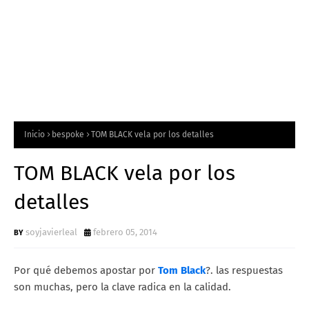
Inicio
bespoke
TOM BLACK vela por los detalles
TOM BLACK vela por los
detalles
soyjavierleal
febrero 05, 2014
Por qué debemos apostar por
Tom Black
?. las respuestas
son muchas, pero la clave radica en la calidad.