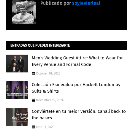
Publicado por
soyjavierleal
ENTRADAS QUE PUEDEN INTERESARTE
Men's Wedding Guest Attire: What to Wear for
Every Venue and Formal Code
October 18, 2025
Colección Esmeralda por Hackett London by
Suits & Shirts
November 19, 2024
Conviértete en tu mejor versión. Canali back to
the basics
June 11, 2020