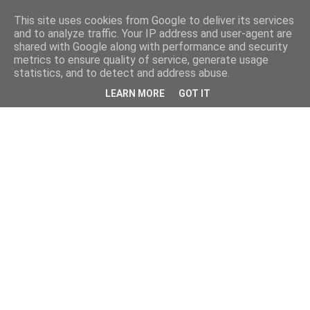
This site uses cookies from Google to deliver its services
and to analyze traffic. Your IP address and user-agent are
shared with Google along with performance and security
metrics to ensure quality of service, generate usage
statistics, and to detect and address abuse.
LEARN MORE
GOT IT