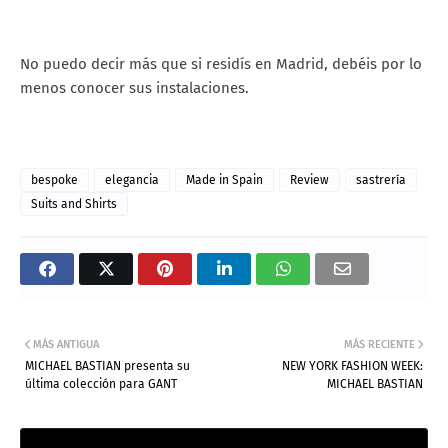
No puedo decir más que si residís en Madrid, debéis por lo
menos conocer sus instalaciones.
bespoke
elegancia
Made in Spain
Review
sastrería
Suits and Shirts
MÁS ANTIGUA
MÁS RECIENTE
MICHAEL BASTIAN presenta su
NEW YORK FASHION WEEK:
última colección para GANT
MICHAEL BASTIAN