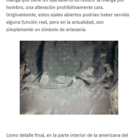
manga que tiene un ojal abierto es reducir la manga por
hombro, una alteración prohibitivamente cara.
Originalmente, estos ojales abiertos podrían haber servido
alguna función real, pero en la actualidad, son
simplemente un símbolo de artesanía.
Como detalle final, en la parte interior de la americana del