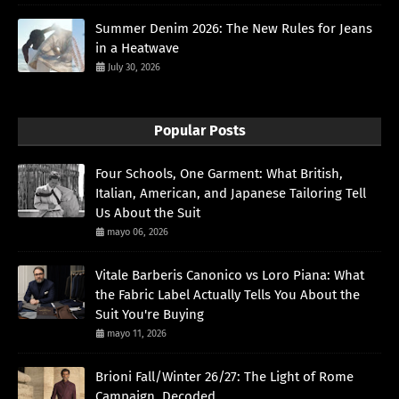
Summer Denim 2026: The New Rules for Jeans
in a Heatwave
July 30, 2026
Popular Posts
Four Schools, One Garment: What British,
Italian, American, and Japanese Tailoring Tell
Us About the Suit
mayo 06, 2026
Vitale Barberis Canonico vs Loro Piana: What
the Fabric Label Actually Tells You About the
Suit You're Buying
mayo 11, 2026
Brioni Fall/Winter 26/27: The Light of Rome
Campaign, Decoded