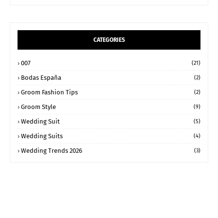
CATEGORIES
007
(21)
Bodas España
(2)
Groom Fashion Tips
(2)
Groom Style
(9)
Wedding Suit
(5)
Wedding Suits
(4)
Wedding Trends 2026
(3)