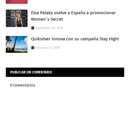
Elsa Pataky vuelve a España a promocionar
Women´s Secret
September 29, 2016
Quiksilver innova con su campaña Stay High!
February 10, 2016
PUBLICAR UN COMENTARIO
0 Comentarios