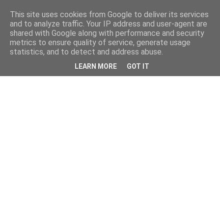
This site uses cookies from Google to deliver its services
and to analyze traffic. Your IP address and user-agent are
shared with Google along with performance and security
metrics to ensure quality of service, generate usage
statistics, and to detect and address abuse.
LEARN MORE
GOT IT