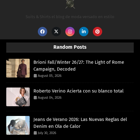
Suits & Shirts el blog de moda versado en estilo
Random Posts
Brioni Fall/Winter 26/27: The Light of Rome
Campaign, Decoded
August 05, 2026
Roberto Verino Acierta con su blanco total
August 04, 2026
Jeans de Verano 2026: Las Nuevas Reglas del
Denim en Ola de Calor
July 30, 2026