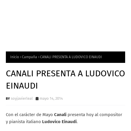
Inicio
Campaña
CANALI PRESENTA A LUDOVICO EINAUDI
CANALI PRESENTA A LUDOVICO
EINAUDI
soyjavierleal
mayo 14, 2014
Con el carácter de Mayo
Canali
presenta hoy al compositor
y pianista italiano
Ludovico Einaudi
.