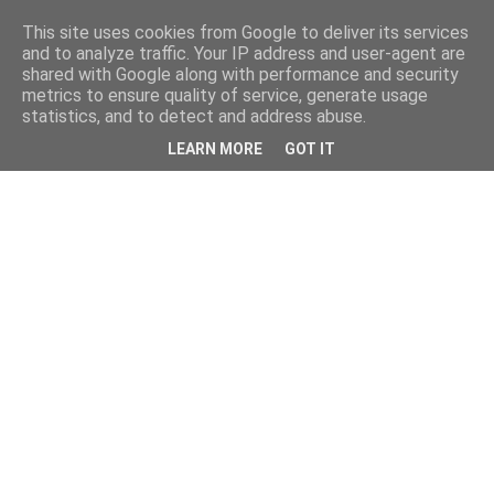
This site uses cookies from Google to deliver its services
and to analyze traffic. Your IP address and user-agent are
shared with Google along with performance and security
metrics to ensure quality of service, generate usage
statistics, and to detect and address abuse.
LEARN MORE
GOT IT