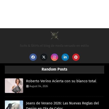
Suits & Shirts el blog de moda versado en estilo
Random Posts
Roberto Verino Acierta con su blanco total
August 04, 2026
Jeans de Verano 2026: Las Nuevas Reglas del
Denim en Ola de Calor