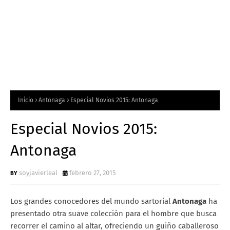
Inicio
Antonaga
Especial Novios 2015: Antonaga
Especial Novios 2015:
Antonaga
soyjavierleal
febrero 27, 2015
Los grandes conocedores del mundo sartorial
Antonaga
ha
presentado otra suave colección para el hombre que busca
recorrer el camino al altar, ofreciendo un guiño caballeroso