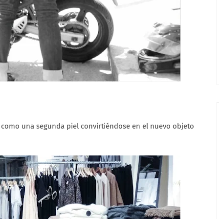
o como una segunda piel convirtiéndose en el nuevo objeto