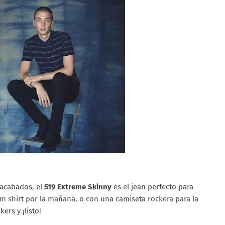
 acabados, el
519 Extreme Skinny
es el jean perfecto para
im shirt por la mañana, o con una camiseta rockera para la
rs y ¡listo!