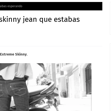
stabas esperando
 skinny jean que estabas
 Extreme Skinny
.