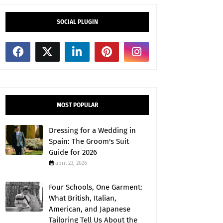
SOCIAL PLUGIN
MOST POPULAR
Dressing for a Wedding in
Spain: The Groom's Suit
Guide for 2026
abril 23, 2026
Four Schools, One Garment:
What British, Italian,
American, and Japanese
Tailoring Tell Us About the