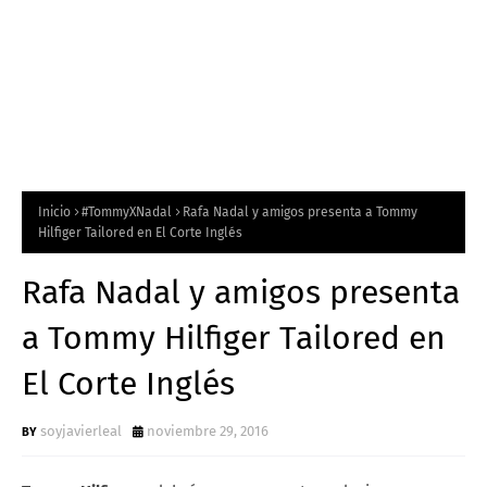
Inicio
#TommyXNadal
Rafa Nadal y amigos presenta a Tommy
Hilfiger Tailored en El Corte Inglés
Rafa Nadal y amigos presenta
a Tommy Hilfiger Tailored en
El Corte Inglés
soyjavierleal
noviembre 29, 2016