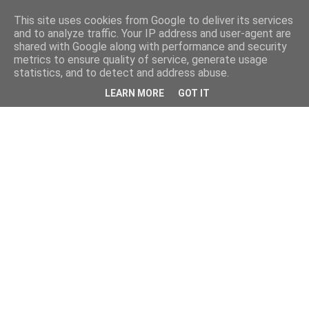
This site uses cookies from Google to deliver its services
and to analyze traffic. Your IP address and user-agent are
shared with Google along with performance and security
metrics to ensure quality of service, generate usage
statistics, and to detect and address abuse.
LEARN MORE
GOT IT