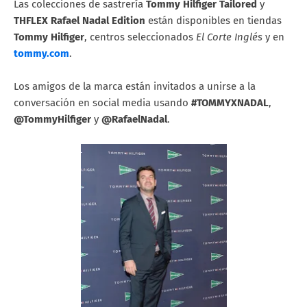
Las colecciones de sastrería
Tommy Hilfiger Tailored
y
THFLEX Rafael Nadal Edition
están disponibles en tiendas
Tommy Hilfiger
, centros seleccionados
El Corte Inglés
y en
tommy.com
.
Los amigos de la marca están invitados a unirse a la
conversación en social media usando
#TOMMYXNADAL
,
@TommyHilfiger
y
@RafaelNadal
.