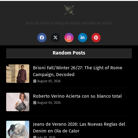
Suits & Shirts el blog de moda versado en estilo
Random Posts
Brioni Fall/Winter 26/27: The Light of Rome
Campaign, Decoded
August 05, 2026
Roberto Verino Acierta con su blanco total
August 04, 2026
Jeans de Verano 2026: Las Nuevas Reglas del
Denim en Ola de Calor
July 30, 2026