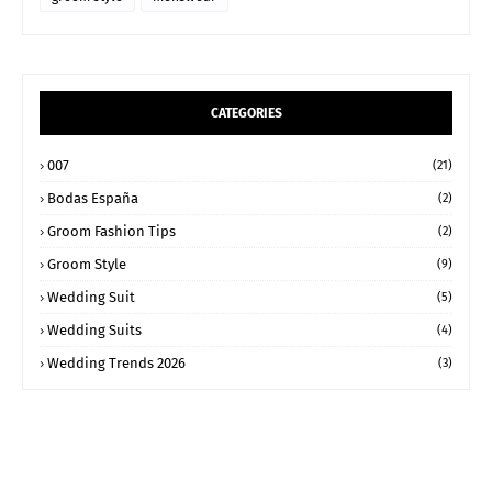
CATEGORIES
007
(21)
Bodas España
(2)
Groom Fashion Tips
(2)
Groom Style
(9)
Wedding Suit
(5)
Wedding Suits
(4)
Wedding Trends 2026
(3)