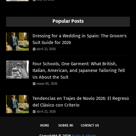
Popular Posts
Dressing for a Wedding in Spain: The Groom's
Suit Guide for 2026
abril 23, 2026
Four Schools, One Garment: What British,
Italian, American, and Japanese Tailoring Tell
Us About the Suit
mayo 06, 2026
Tendencias en Trajes de Novio 2026: El Regreso
del Clásico con Criterio
abril 22, 2026
HOME
SOBRE MI
CONTACT US
Copyright ©
2026
Suits & Shirts