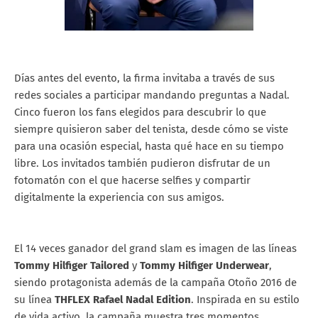
Días antes del evento, la firma invitaba a través de sus
redes sociales a participar mandando preguntas a Nadal.
Cinco fueron los fans elegidos para descubrir lo que
siempre quisieron saber del tenista, desde cómo se viste
para una ocasión especial, hasta qué hace en su tiempo
libre. Los invitados también pudieron disfrutar de un
fotomatón con el que hacerse selfies y compartir
digitalmente la experiencia con sus amigos.
El 14 veces ganador del grand slam es imagen de las líneas
Tommy Hilfiger Tailored
y
Tommy Hilfiger Underwear
,
siendo protagonista además de la campaña Otoño 2016 de
su línea
THFLEX Rafael Nadal Edition
. Inspirada en su estilo
de vida activo, la campaña muestra tres momentos