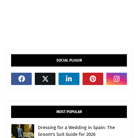
SOCIAL PLUGIN
MOST POPULAR
Dressing for a Wedding in Spain: The
Groom's Suit Guide for 2026