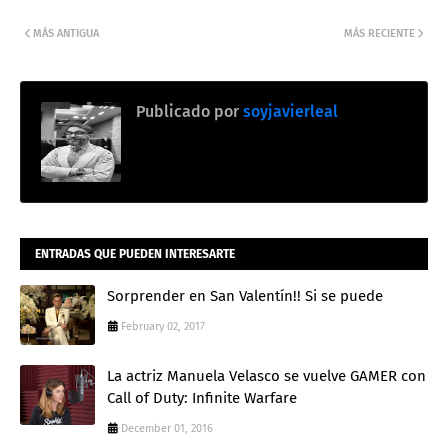
MÁS ANTIGUA
MÁS RECIENTE
Publicado por
soyjavierleal
ENTRADAS QUE PUEDEN INTERESARTE
Sorprender en San Valentín!! Si se puede
February 02, 2017
La actriz Manuela Velasco se vuelve GAMER con
Call of Duty: Infinite Warfare
December 01, 2016