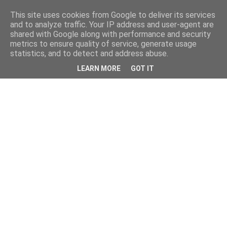
This site uses cookies from Google to deliver its services
and to analyze traffic. Your IP address and user-agent are
shared with Google along with performance and security
metrics to ensure quality of service, generate usage
statistics, and to detect and address abuse.
LEARN MORE
GOT IT