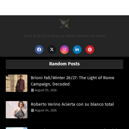
Suits & Shirts el blog de moda versado en estilo
Random Posts
Brioni Fall/Winter 26/27: The Light of Rome
Campaign, Decoded
August 05, 2026
Roberto Verino Acierta con su blanco total
August 04, 2026