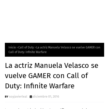
Inicio
Call of Duty
La actriz Manuela Velasco se vuelve GAMER con
Call of Duty: Infinite Warfare
La actriz Manuela Velasco se
vuelve GAMER con Call of
Duty: Infinite Warfare
soyjavierleal
diciembre 01, 2016