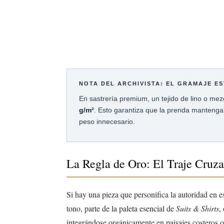
NOTA DEL ARCHIVISTA: EL GRAMAJE ES
En sastrería premium, un tejido de lino o mez
g/m²
. Esto garantiza que la prenda mantenga s
peso innecesario.
La Regla de Oro: El Traje Cruz
Si hay una pieza que personifica la autoridad en e
tono, parte de la paleta esencial de
Suits & Shirts
,
integrándose orgánicamente en paisajes costeros 