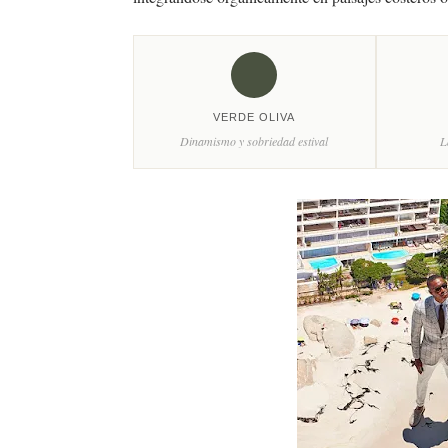
VERDE OLIVA
Dinamismo y sobriedad estival
L