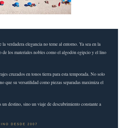
la verdadera elegancia no teme al entorno. Ya sea en la
o de los materiales nobles como el algodón egipcio y el lino
jes cruzados en tonos tierra para esta temporada. No solo
no que su versatilidad como piezas separadas maximiza el
s un destino, sino un viaje de descubrimiento constante a
LINO DESDE 2007