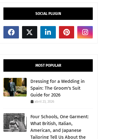
SOCIAL PLUGIN
MOST POPULAR
Dressing for a Wedding in
Spain: The Groom's Suit
Guide for 2026
abril 23, 2026
Four Schools, One Garment:
What British, Italian,
American, and Japanese
Tailoring Tell Us About the