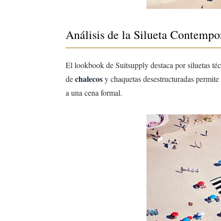
Análisis de la Silueta Contemp
El lookbook de Suitsupply destaca por siluetas té
chalecos
de
y chaquetas desestructuradas permite u
a una cena formal.