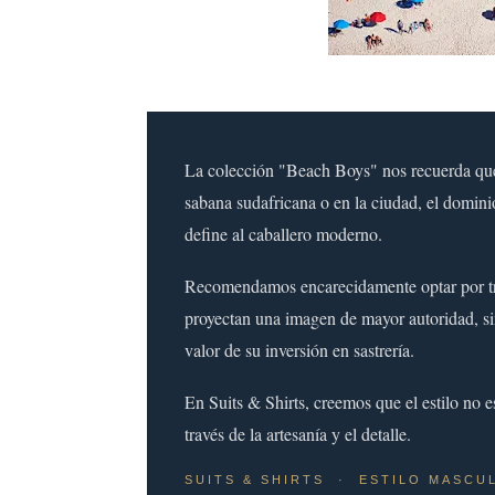
La colección "Beach Boys" nos recuerda que 
sabana sudafricana o en la ciudad, el domini
define al caballero moderno.
Recomendamos encarecidamente optar por tra
proyectan una imagen de mayor autoridad, si
valor de su inversión en sastrería.
En Suits & Shirts, creemos que el estilo no e
través de la artesanía y el detalle.
SUITS & SHIRTS · ESTILO MASCU