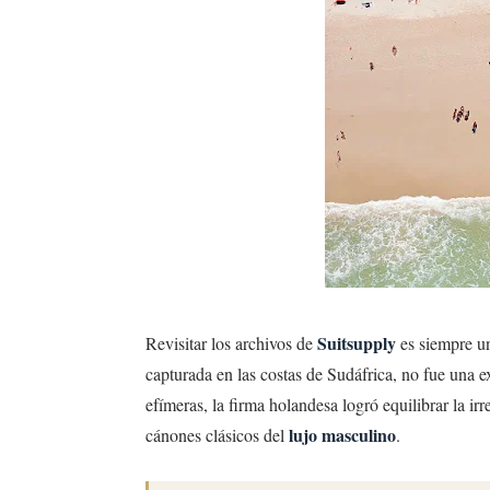
Suitsupply
Revisitar los archivos de
es siempre un
capturada en las costas de Sudáfrica, no fue una 
efímeras, la firma holandesa logró equilibrar la ir
lujo masculino
cánones clásicos del
.