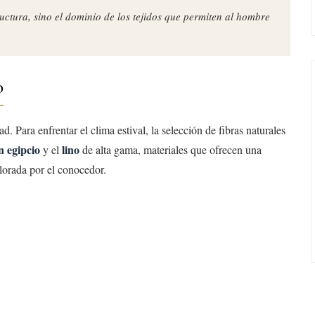
ructura, sino el dominio de los tejidos que permiten al hombre
o
d. Para enfrentar el clima estival, la selección de fibras naturales
n egipcio
lino
y el
de alta gama, materiales que ofrecen una
alorada por el conocedor.