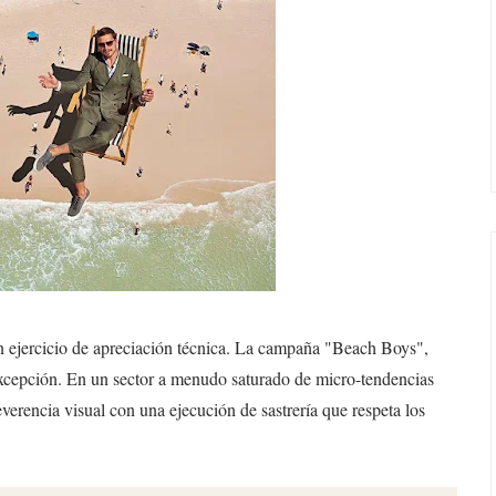
 ejercicio de apreciación técnica. La campaña "Beach Boys",
excepción. En un sector a menudo saturado de micro-tendencias
reverencia visual con una ejecución de sastrería que respeta los