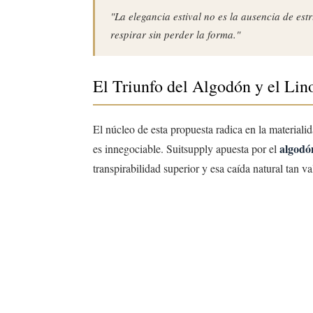
"La elegancia estival no es la ausencia de est
respirar sin perder la forma."
El Triunfo del Algodón y el Lin
El núcleo de esta propuesta radica en la materialida
algodó
es innegociable. Suitsupply apuesta por el
transpirabilidad superior y esa caída natural tan v