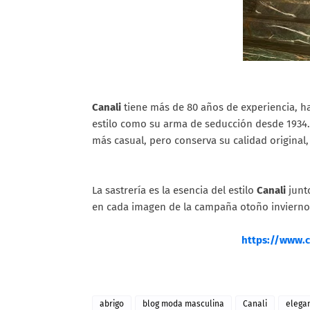
Canali
tiene más de 80 años de experiencia, h
estilo como su arma de seducción desde 1934.
más casual, pero conserva su calidad original,
La sastrería es la esencia del estilo
Canali
junto
en cada imagen de la campaña otoño invierno
https://www.
abrigo
blog moda masculina
Canali
elega