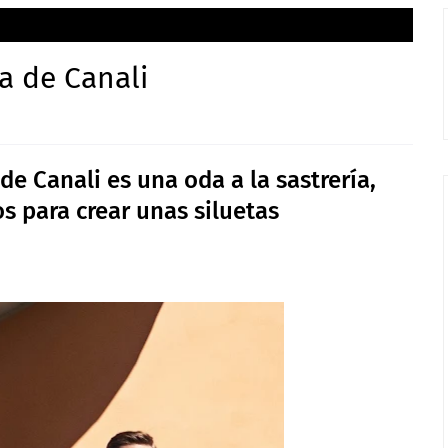
ía de Canali
e Canali es una oda a la sastrería,
 para crear unas siluetas