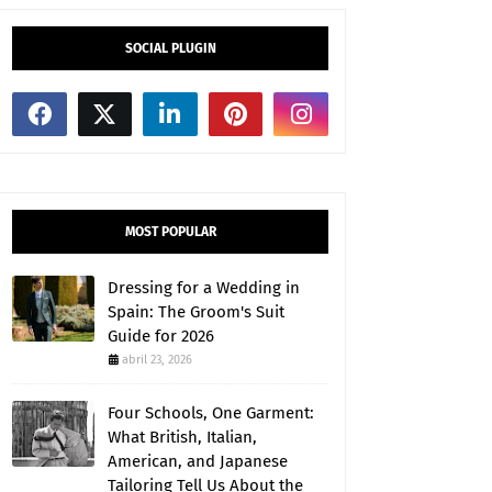
SOCIAL PLUGIN
MOST POPULAR
Dressing for a Wedding in
Spain: The Groom's Suit
Guide for 2026
abril 23, 2026
Four Schools, One Garment:
What British, Italian,
American, and Japanese
Tailoring Tell Us About the