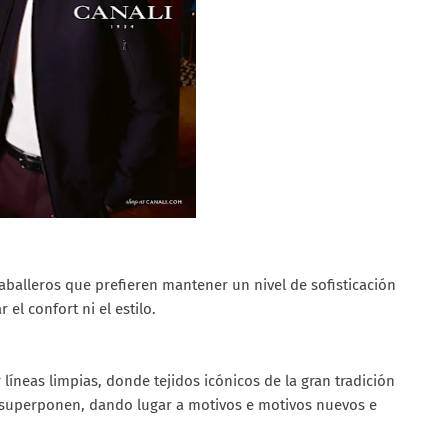
caballeros que prefieren mantener un nivel de sofisticación
 el confort ni el estilo.
íneas limpias, donde tejidos icónicos de la gran tradición
e superponen, dando lugar a motivos e motivos nuevos e