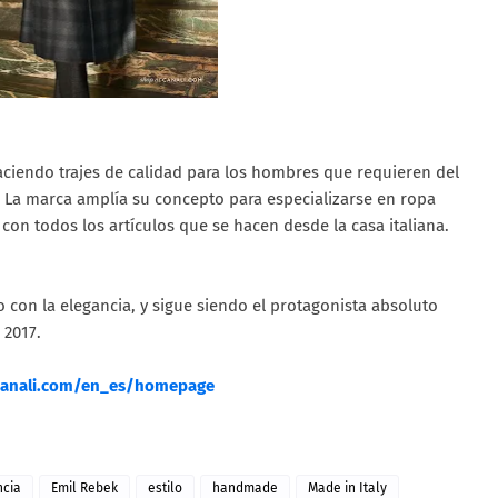
aciendo trajes de calidad para los hombres que requieren del
 La marca amplía su concepto para especializarse en ropa
 con todos los artículos que se hacen desde la casa italiana.
 con la elegancia, y sigue siendo el protagonista absoluto
 2017.
canali.com/en_es/homepage
ncia
Emil Rebek
estilo
handmade
Made in Italy