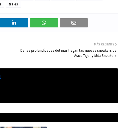
s
trajes
MÁS RECIENTE
De las profundidades del mar llegan las nuevas sneakers de
Asics Tiger y Mita Sneakers
l