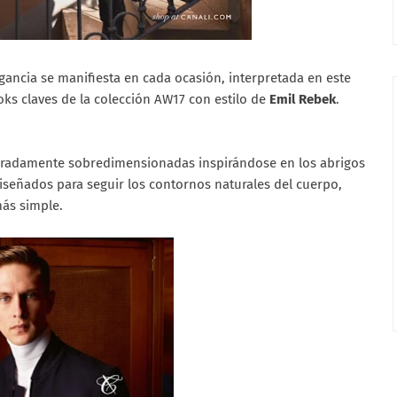
ancia se manifiesta en cada ocasión, interpretada en este
ooks claves de la colección AW17 con estilo de
Emil Rebek
.
beradamente sobredimensionadas inspirándose en los abrigos
diseñados para seguir los contornos naturales del cuerpo,
más simple.