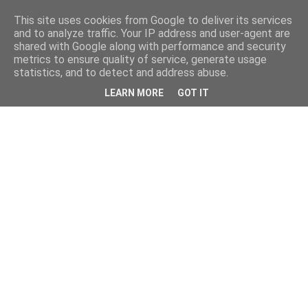
This site uses cookies from Google to deliver its services
and to analyze traffic. Your IP address and user-agent are
shared with Google along with performance and security
metrics to ensure quality of service, generate usage
statistics, and to detect and address abuse.
LEARN MORE
GOT IT