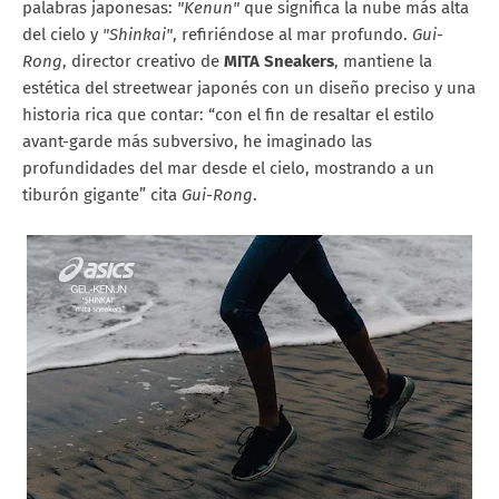
palabras japonesas:
"Kenun"
que significa la nube más alta
del cielo y
"Shinkai"
, refiriéndose al mar profundo.
Gui-
Rong
, director creativo de
MITA Sneakers
, mantiene la
estética del streetwear japonés con un diseño preciso y una
historia rica que contar: “con el fin de resaltar el estilo
avant-garde más subversivo, he imaginado las
profundidades del mar desde el cielo, mostrando a un
tiburón gigante” cita
Gui-Rong
.