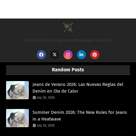
Suits & Shirts el blog de moda versado en estilo
Random Posts
Jeans de Verano 2026: Las Nuevas Reglas del
Denim en Ola de Calor
July 30, 2026
Summer Denim 2026: The New Rules for Jeans
in a Heatwave
July 30, 2026