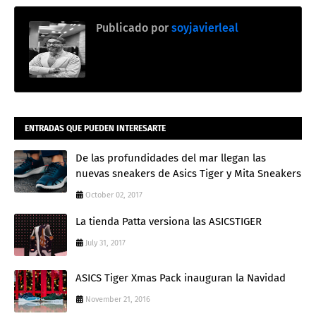
Publicado por
soyjavierleal
ENTRADAS QUE PUEDEN INTERESARTE
De las profundidades del mar llegan las
nuevas sneakers de Asics Tiger y Mita Sneakers
October 02, 2017
La tienda Patta versiona las ASICSTIGER
July 31, 2017
ASICS Tiger Xmas Pack inauguran la Navidad
November 21, 2016