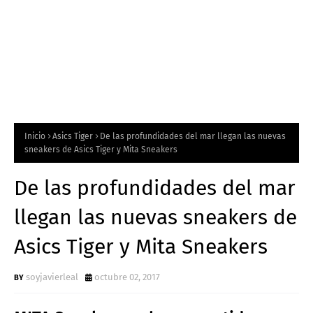
Inicio
Asics Tiger
De las profundidades del mar llegan las nuevas
sneakers de Asics Tiger y Mita Sneakers
De las profundidades del mar
llegan las nuevas sneakers de
Asics Tiger y Mita Sneakers
soyjavierleal
octubre 02, 2017