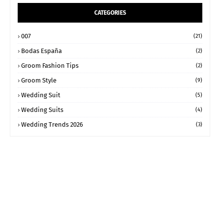
CATEGORIES
007
(21)
Bodas España
(2)
Groom Fashion Tips
(2)
Groom Style
(9)
Wedding Suit
(5)
Wedding Suits
(4)
Wedding Trends 2026
(3)