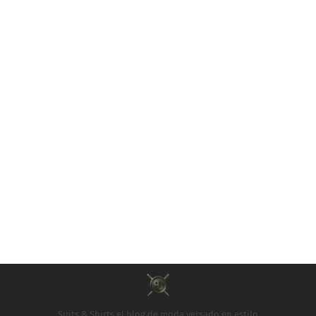
Suits & Shirts el blog de moda versado en estilo