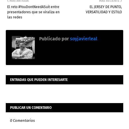
MÁS ANTIGUA
MÁS RECIENTE
El reto #YouDontNeedASuit entre
EL JERSEY DE PUNTO,
presentadores que se viraliza en
VERSATILIDAD Y ESTILO
las redes
Publicado por
soyjavierleal
ENTRADAS QUE PUEDEN INTERESARTE
PUBLICAR UN COMENTARIO
0 Comentarios