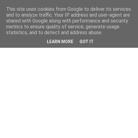
This site uses cookies from Google to deliver its services
and to analyze traffic. Your IP address and user-agent are
shared with Google along with performance and security
metrics to ensure quality of service, generate usage
statistics, and to detect and address abuse.
LEARN MORE
GOT IT