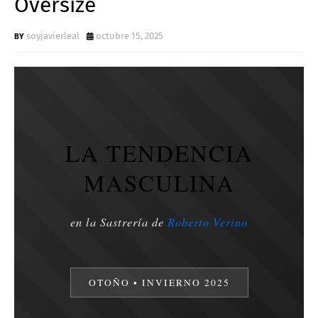
Oversize
soyjavierleal
octubre 15, 2025
LA TENDENCIA
MASCULINA
en la Sastrería de
Roberto Verino
OTOÑO • INVIERNO 2025