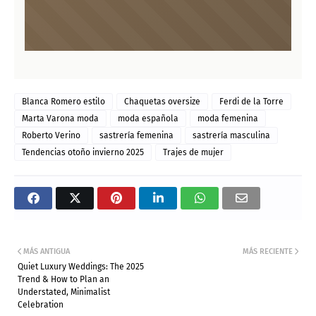
Blanca Romero estilo
Chaquetas oversize
Ferdi de la Torre
Marta Varona moda
moda española
moda femenina
Roberto Verino
sastrería femenina
sastrería masculina
Tendencias otoño invierno 2025
Trajes de mujer
MÁS ANTIGUA
MÁS RECIENTE
Quiet Luxury Weddings: The 2025
Trend & How to Plan an
Understated, Minimalist
Celebration