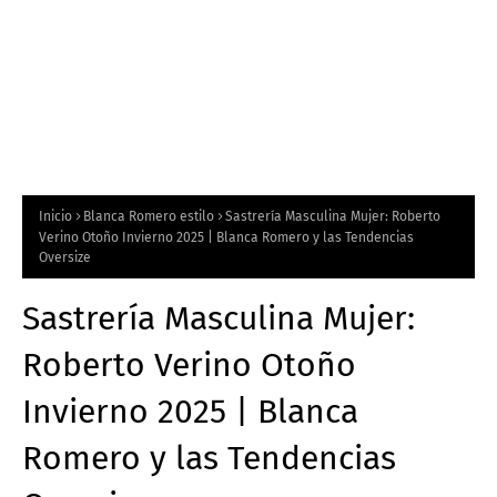
Inicio
Blanca Romero estilo
Sastrería Masculina Mujer: Roberto
Verino Otoño Invierno 2025 | Blanca Romero y las Tendencias
Oversize
Sastrería Masculina Mujer:
Roberto Verino Otoño
Invierno 2025 | Blanca
Romero y las Tendencias