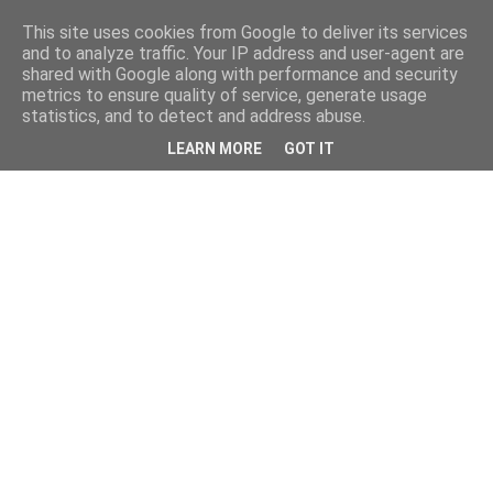
This site uses cookies from Google to deliver its services
and to analyze traffic. Your IP address and user-agent are
shared with Google along with performance and security
metrics to ensure quality of service, generate usage
statistics, and to detect and address abuse.
LEARN MORE
GOT IT