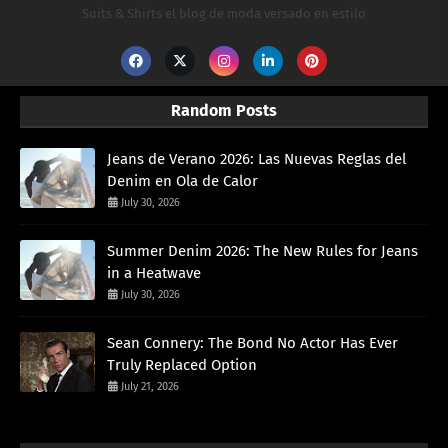
Suits & Shirts el blog de moda versado en estilo
Random Posts
Jeans de Verano 2026: Las Nuevas Reglas del
Denim en Ola de Calor
July 30, 2026
Summer Denim 2026: The New Rules for Jeans
in a Heatwave
July 30, 2026
Sean Connery: The Bond No Actor Has Ever
Truly Replaced Option
July 21, 2026