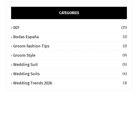
CATEGORIES
007
(21)
Bodas España
(2)
Groom Fashion Tips
(2)
Groom Style
(9)
Wedding Suit
(5)
Wedding Suits
(4)
Wedding Trends 2026
(3)