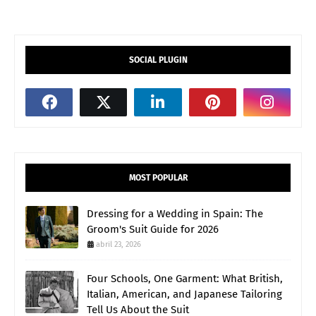
SOCIAL PLUGIN
MOST POPULAR
Dressing for a Wedding in Spain: The
Groom's Suit Guide for 2026
abril 23, 2026
Four Schools, One Garment: What British,
Italian, American, and Japanese Tailoring
Tell Us About the Suit