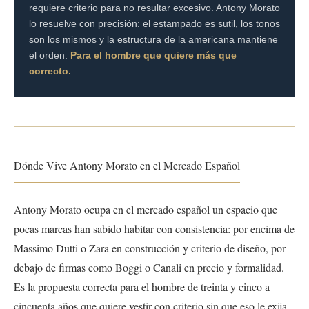
requiere criterio para no resultar excesivo. Antony Morato
lo resuelve con precisión: el estampado es sutil, los tonos
son los mismos y la estructura de la americana mantiene
el orden.
Para el hombre que quiere más que
correcto.
Dónde Vive Antony Morato en el Mercado Español
Antony Morato ocupa en el mercado español un espacio que
pocas marcas han sabido habitar con consistencia: por encima de
Massimo Dutti o Zara en construcción y criterio de diseño, por
debajo de firmas como Boggi o Canali en precio y formalidad.
Es la propuesta correcta para el hombre de treinta y cinco a
cincuenta años que quiere vestir con criterio sin que eso le exija