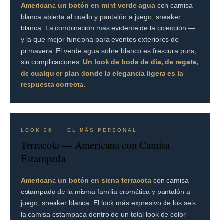
Americana un botón en mint verde agua
con camisa
blanca abierta al cuello y pantalón a juego, sneaker
blanca. La combinación más evidente de la colección —
y la que mejor funciona para eventos exteriores de
primavera. El verde agua sobre blanco es frescura pura,
sin complicaciones.
Un look de boda de día, de regata,
de cualquier plan donde la elegancia ligera es la
respuesta correcta.
LOOK 06 · EL MÁS PERSONAL
Terracota — Americana con Camisa
Estampada
Americana un botón en siena terracota
con camisa
estampada de la misma familia cromática y pantalón a
juego, sneaker blanca. El look más expresivo de los seis:
la camisa estampada dentro de un total look de color