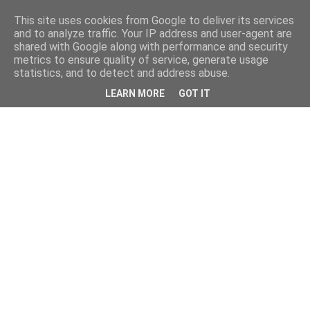
This site uses cookies from Google to deliver its services
and to analyze traffic. Your IP address and user-agent are
shared with Google along with performance and security
metrics to ensure quality of service, generate usage
statistics, and to detect and address abuse.
LEARN MORE
GOT IT