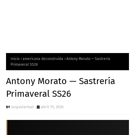
Inicio
americana deconstruida
Antony Morato — Sastrería
Primaveral SS26
Antony Morato — Sastrería
Primaveral SS26
soyjavierleal
abril 15, 2026