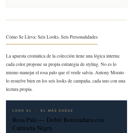
Cómo Se Lleva: Seis Looks, Seis Personalidades
La apuesta cromática de la colección tiene una lógica interna:
cada color propone su propia estrategia de styling. No es lo
mismo manejar el rosa palo que el verde salvia. Antony Morato
lo resuelve bien en los seis looks de campaña, cada uno con una
lectura propia.
LOOK 01 · EL MÁS AUDAZ
Rosa Palo — Doble Botonadura con
Camiseta Negra