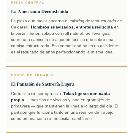
PIEZA CENTRAL
La Americana Deconstruida
La pieza que mejor encarna el
tailoring desestructurado
de
Caldarelli.
Hombros suavizados, entretela reducida
en
la parte inferior, solapa con roll natural. Se lleva igual
sobre una camiseta de algodón técnico que sobre una
camisa estructurada. Esa versatilidad no es un accidente:
es el resultado de años perfeccionando la misma idea.
FONDO DE ARMARIO
El Pantalón de Sastrería Ligera
Corte slim sin ser opresivo.
Telas ligeras con caída
propia
— mezclas de viscosa y lana en gramajes de
primavera — que mantienen la línea a lo largo del día. El
pantalón que funciona tanto en una reunión de trabajo
como en una cena sin necesitar cambiarse.