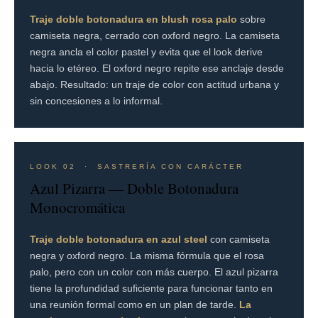
Traje doble botonadura en blush rosa palo
sobre
camiseta negra, cerrado con oxford negro. La camiseta
negra ancla el color pastel y evita que el look derive
hacia lo etéreo. El oxford negro repite ese anclaje desde
abajo. Resultado: un traje de color con actitud urbana y
sin concesiones a lo informal.
LOOK 02 · SASTRERÍA CON CARÁCTER
Azul Pizarra — Doble Botonadura
Monocromática
Traje doble botonadura en azul steel
con camiseta
negra y oxford negro. La misma fórmula que el rosa
palo, pero con un color con más cuerpo. El azul pizarra
tiene la profundidad suficiente para funcionar tanto en
una reunión formal como en un plan de tarde.
La