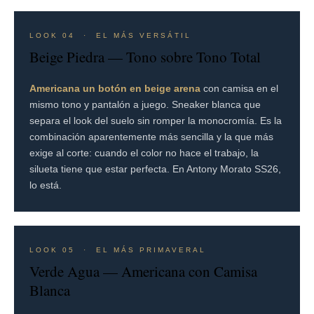
LOOK 04 · EL MÁS VERSÁTIL
Beige Piedra — Tono sobre Tono Total
Americana un botón en beige arena
con camisa en el
mismo tono y pantalón a juego. Sneaker blanca que
separa el look del suelo sin romper la monocromía. Es la
combinación aparentemente más sencilla y la que más
exige al corte: cuando el color no hace el trabajo, la
silueta tiene que estar perfecta. En Antony Morato SS26,
lo está.
LOOK 05 · EL MÁS PRIMAVERAL
Verde Agua — Americana con Camisa
Blanca