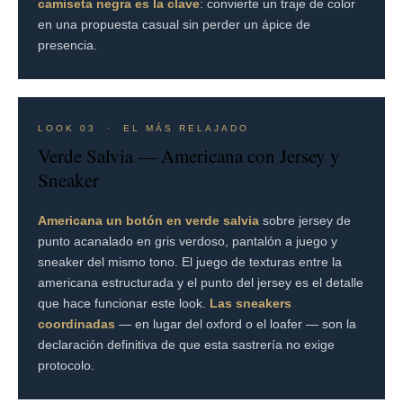
camiseta negra es la clave
: convierte un traje de color
en una propuesta casual sin perder un ápice de
presencia.
LOOK 03 · EL MÁS RELAJADO
Verde Salvia — Americana con Jersey y
Sneaker
Americana un botón en verde salvia
sobre jersey de
punto acanalado en gris verdoso, pantalón a juego y
sneaker del mismo tono. El juego de texturas entre la
americana estructurada y el punto del jersey es el detalle
que hace funcionar este look.
Las sneakers
coordinadas
— en lugar del oxford o el loafer — son la
declaración definitiva de que esta sastrería no exige
protocolo.