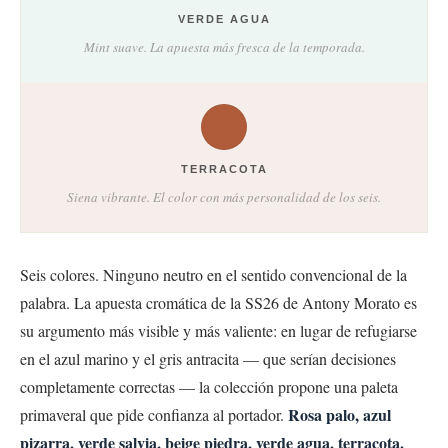
VERDE AGUA
Mint suave. La apuesta más fresca de la temporada.
TERRACOTA
Siena vibrante. El color con más personalidad de los seis.
Seis colores. Ninguno neutro en el sentido convencional de la
palabra. La apuesta cromática de la SS26 de Antony Morato es
su argumento más visible y más valiente: en lugar de refugiarse
en el azul marino y el gris antracita — que serían decisiones
completamente correctas — la colección propone una paleta
Rosa palo, azul
primaveral que pide confianza al portador.
pizarra, verde salvia, beige piedra, verde agua, terracota.