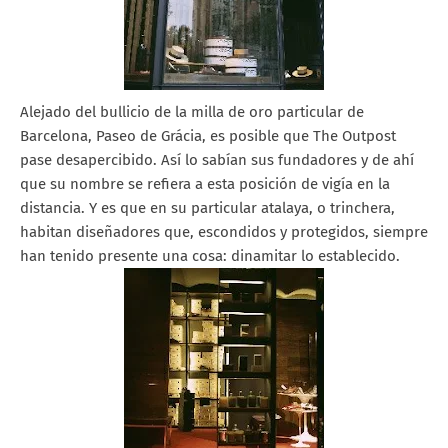
Alejado del bullici
o de la milla de oro particular de
Barcelona,
Paseo de Grácia,
es p
osible que The Outpost
pase
desapercibido. Así lo
sabían sus fundadores y de ahí
que su nombre se refiera a esta
posición de vigía en la
distancia. Y es que en su particular atalaya, o trinchera
,
habitan diseñadores que, escondidos y protegidos,
siempre
han tenido presente
una cosa: dinamitar lo
establecido.