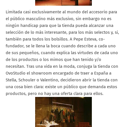
Limitada casi exclusivamente al mundo del accesorio para
el
público masculino más
exclusivo, sin embargo no es
ningún handicap para que la
tienda pueda alcanzar una
selección de lo más interesante, para los más selectos y, si,
también para todos los
bolsillos.
A Pepe Esteva,
co-
fundador, se le llena la boca cuan
do describe a
cada uno
de sus pequeños, cuando explica las virtudes de cada uno
de los
productos o los mimos que han tenido y/o
necesitan. Tras una vida en la moda, conjuga la
tienda con
OvoStudio el
showroom
encargado de traer a España a
Stella, Schouler o
Valentino, decidieron abrir la tienda con
una cosa bien clara: existe un público que
demanda estos
productos, pero no hay una
oferta clara para ellos.