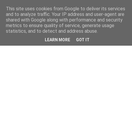
This site uses cookies from Google to deliver its services
and to analyze traffic. Your IP address and user-agent are
shared with Google along with performance and security
metrics to ensure quality of service, generate usage
statistics, and to detect and address abuse.
LEARN MORE
GOT IT