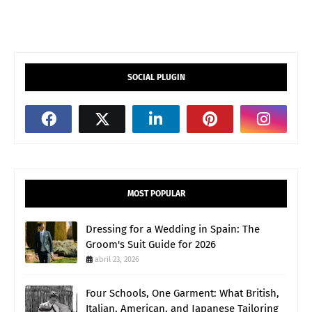
SOCIAL PLUGIN
MOST POPULAR
Dressing for a Wedding in Spain: The
Groom's Suit Guide for 2026
abril 23, 2026
Four Schools, One Garment: What British,
Italian, American, and Japanese Tailoring