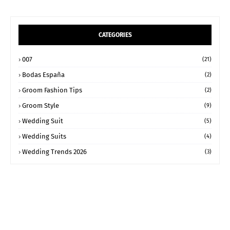
CATEGORIES
007
(21)
Bodas España
(2)
Groom Fashion Tips
(2)
Groom Style
(9)
Wedding Suit
(5)
Wedding Suits
(4)
Wedding Trends 2026
(3)