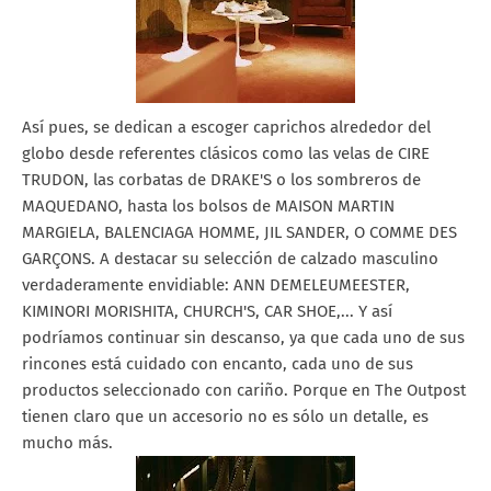
Así pues, se dedican a escoger caprichos alrededor del
globo
desde referentes clásicos como las velas de CIRE
TRUDON, las corbatas de DRAKE'S o los
sombreros de
MAQUEDANO, hasta los bolsos de MAISON MARTIN
MARGIELA,
BALENCIAGA HOMME, JIL SANDER, O COMME DES
GARÇONS. A destacar su
selección de calzado masculino
verdaderamente envidiable:
ANN DEMELEUMEESTER,
KIMINORI MORISHITA,
CHURCH'S, CAR SHOE,...
Y así
podríamos continuar sin descanso, ya que cada uno de sus
rincones está cuidado con
encanto, cada uno de sus
productos seleccionado con
cariño. Porque en The Outpost
tienen claro que un accesorio no es sólo un detalle, es
much
o más.