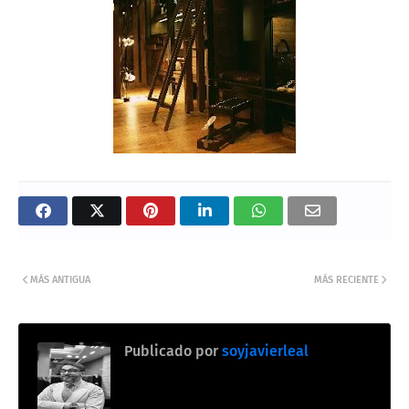
MÁS ANTIGUA
MÁS RECIENTE
Publicado por
soyjavierleal