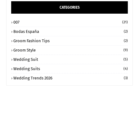
CATEGORIES
007
(21)
Bodas España
(2)
Groom Fashion Tips
(2)
Groom Style
(9)
Wedding Suit
(5)
Wedding Suits
(4)
Wedding Trends 2026
(3)