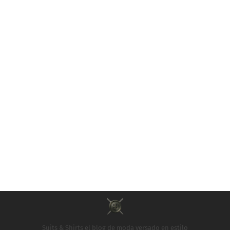
Suits & Shirts el blog de moda versado en estilo