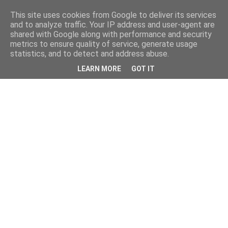
This site uses cookies from Google to deliver its services
and to analyze traffic. Your IP address and user-agent are
shared with Google along with performance and security
metrics to ensure quality of service, generate usage
statistics, and to detect and address abuse.
LEARN MORE
GOT IT