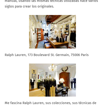
manual, usando las mismas técnicas utilizadas hace varios
siglos para crear los originales.
Ralph Lauren, 173 Boulevard St. Germain, 75006 Paris
Me fascina Ralph Lauren, sus colecciones, sus técnicas de