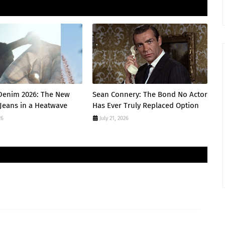
enim 2026: The New
Sean Connery: The Bond No Actor
 Jeans in a Heatwave
Has Ever Truly Replaced Option
26
July 21, 2026