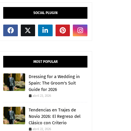
SOCIAL PLUGIN
MOST POPULAR
Dressing for a Wedding in
Spain: The Groom's Suit
Guide for 2026
abril 23, 2026
Tendencias en Trajes de
Novio 2026: El Regreso del
Clásico con Criterio
abril 22, 2026