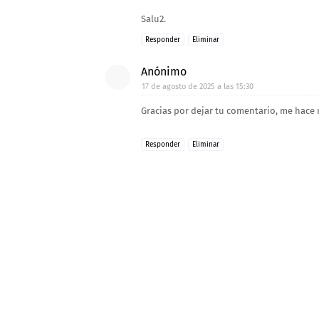
Salu2.
Responder
Eliminar
Anónimo
17 de agosto de 2025 a las 15:30
Gracias por dejar tu comentario, me hace 
Responder
Eliminar