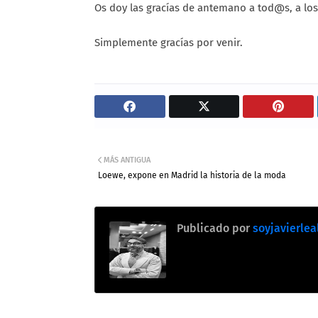
Os doy las gracías de antemano a tod@s, a los
Simplemente gracías por venir.
MÁS ANTIGUA
Loewe, expone en Madrid la historia de la moda
Publicado por
soyjavierlea