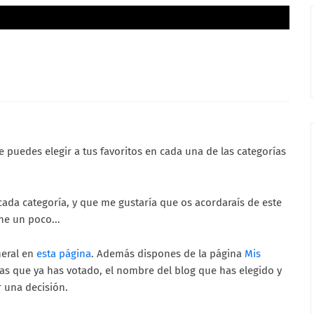
 puedes elegir a tus favoritos en cada una de las categorías
ada categoría, y que me gustaría que os acordaraís de este
ne un poco...
neral en
esta página
. Además dispones de la página
Mis
 las que ya has votado, el nombre del blog que has elegido y
r una decisión.