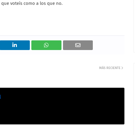
 que voteís como a los que no.
MÁS RECIENTE
l