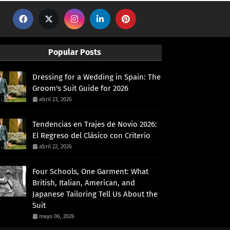
Popular Posts
Dressing for a Wedding in Spain: The
Groom's Suit Guide for 2026
abril 23, 2026
Tendencias en Trajes de Novio 2026:
El Regreso del Clásico con Criterio
abril 22, 2026
Four Schools, One Garment: What
British, Italian, American, and
Japanese Tailoring Tell Us About the
Suit
mayo 06, 2026