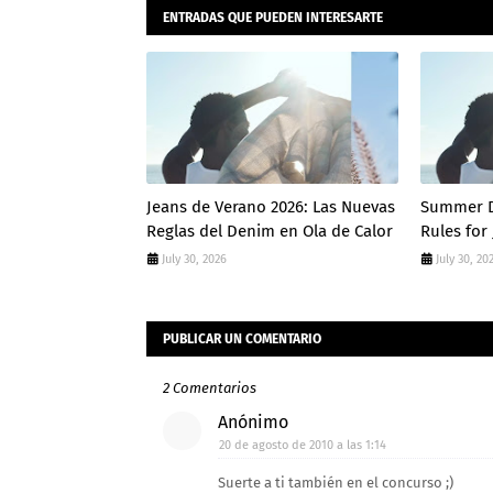
ENTRADAS QUE PUEDEN INTERESARTE
Jeans de Verano 2026: Las Nuevas
Summer D
Reglas del Denim en Ola de Calor
Rules for
July 30, 2026
July 30, 20
PUBLICAR UN COMENTARIO
2 Comentarios
Anónimo
20 de agosto de 2010 a las 1:14
Suerte a ti también en el concurso ;)