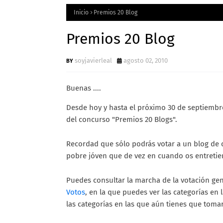
Inicio
Premios 20 Blog
Premios 20 Blog
soyjavierleal
agosto 02, 2010
Buenas ....
Desde hoy y hasta el próximo 30 de septiembre
del concurso "Premios 20 Blogs".
Recordad que sólo podrás votar a un blog de c
pobre jóven que de vez en cuando os entretie
Puedes consultar la marcha de la votación ge
Votos
, en la que puedes ver las categorías en
las categorías en las que aún tienes que toma