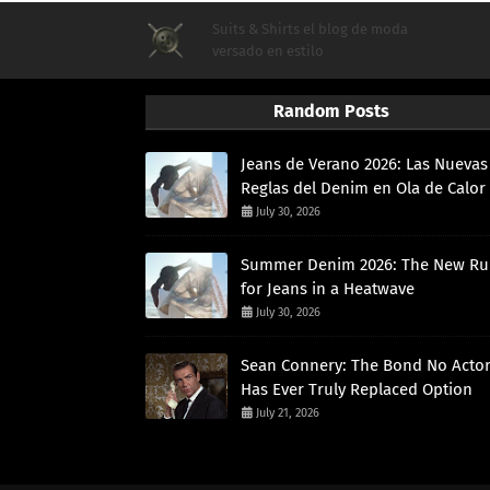
Suits & Shirts el blog de moda
versado en estilo
Random Posts
Jeans de Verano 2026: Las Nuevas
Reglas del Denim en Ola de Calor
July 30, 2026
Summer Denim 2026: The New Ru
for Jeans in a Heatwave
July 30, 2026
Sean Connery: The Bond No Acto
Has Ever Truly Replaced Option
July 21, 2026