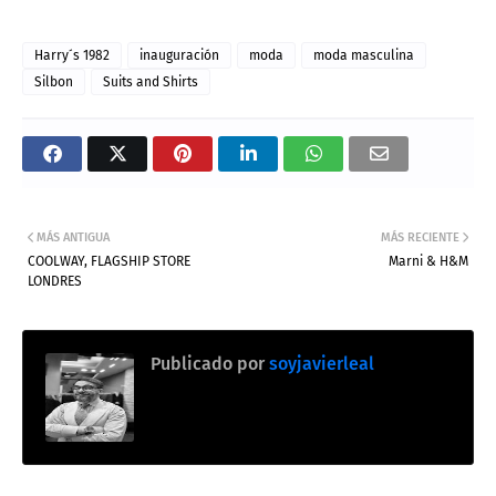
Harry´s 1982
inauguración
moda
moda masculina
Silbon
Suits and Shirts
MÁS ANTIGUA
MÁS RECIENTE
COOLWAY, FLAGSHIP STORE
Marni & H&M
LONDRES
Publicado por
soyjavierleal