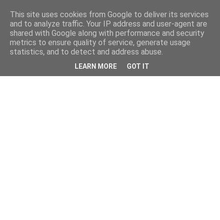
This site uses cookies from Google to deliver its services
and to analyze traffic. Your IP address and user-agent are
shared with Google along with performance and security
metrics to ensure quality of service, generate usage
statistics, and to detect and address abuse.
LEARN MORE
GOT IT