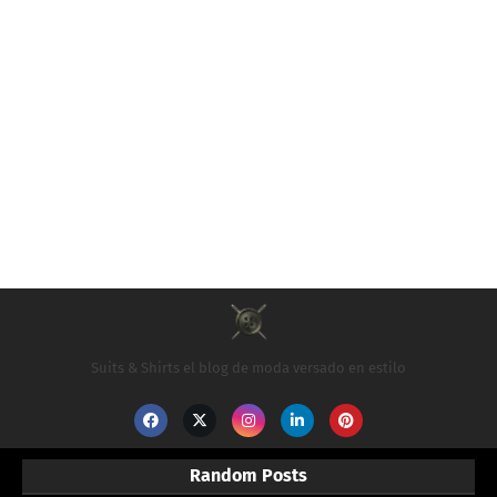
Suits & Shirts el blog de moda versado en estilo
Random Posts