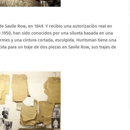
e Savile Row, en 1849. Y recibio una autorización real en
e 1950, han sido conocidos por una silueta basada en una
irmes y una cintura cortada, esculpida. Huntsman tiene una
ida para un traje de dos piezas en Savile Row, sus trajes de