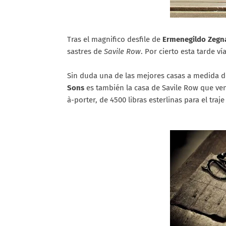
Tras el magnifico desfile de
Ermenegildo Zeg
sastres de
Savile Row
. Por cierto esta tarde v
Sin duda una de las mejores casas a medida d
Sons
es también la casa de Savile Row que vende
à-porter, de 4500 libras esterlinas para el traj