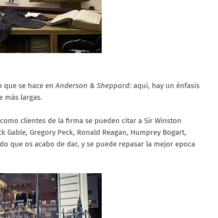
o que se hace en
Anderson & Sheppard
: aquí, hay un énfasis
e más largas.
omo clientes de la firma se pueden citar a Sir Winston
arck Gable, Gregory Peck, Ronald Reagan, Humprey Bogart,
stado que os acabo de dar, y se puede repasar la mejor epoca