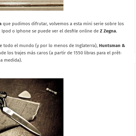
na
que pudimos difrutar, volvemos a esta mini serie sobre los
ía Ipod o Iphone se puede ver el desfile online de
Z Zegna
.
e todo el mundo (y por lo menos de Inglaterra),
Huntsman &
 los trajes más caros (a partir de 1550 libras para el prêt-
e a medida).