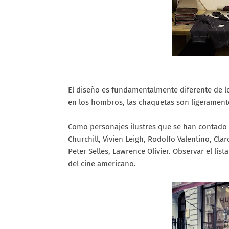
El diseño es fundamentalmente diferente de l
en los hombros, las chaquetas son ligerament
Como personajes ilustres que se han contado c
Churchill, Vivien Leigh, Rodolfo Valentino, Cl
Peter Selles, Lawrence Olivier. Observar el li
del cine americano.