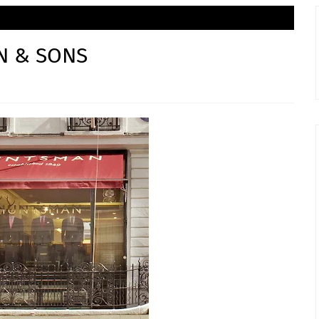
N & SONS