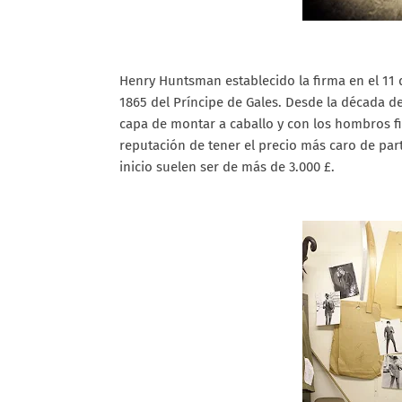
Henry Huntsman establecido la firma en el 11 d
1865 del Príncipe de Gales. Desde la década d
capa de montar a caballo y con los hombros f
reputación de tener el precio más caro de part
inicio suelen ser de más de 3.000 £.