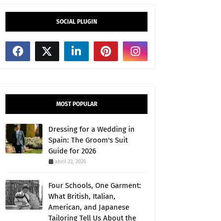
SOCIAL PLUGIN
MOST POPULAR
Dressing for a Wedding in
Spain: The Groom's Suit
Guide for 2026
abril 23, 2026
Four Schools, One Garment:
What British, Italian,
American, and Japanese
Tailoring Tell Us About the